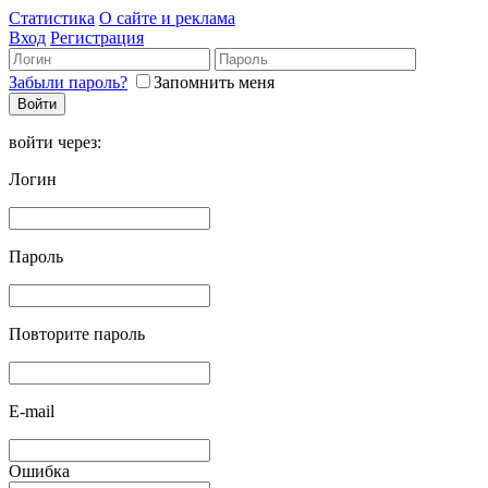
Статистика
О сайте и реклама
Вход
Регистрация
Забыли пароль?
Запомнить меня
войти через:
Логин
Пароль
Повторите пароль
E-mail
Ошибка