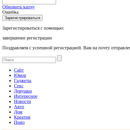
Обновить капчу
Ошибка
Зарегистироваться с помощью:
завершение регистрации
Поздравляем с успешной регистрацией. Вам на почту отправлен
Сайт
Юмор
Гаджеты
Секс
Девушки
Интересное
Новости
Авто
Дом
Креатив
Пиво