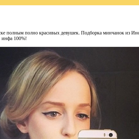
нске полным полно красивых девушек. Подборка минчанок из Инс
, инфа 100%!