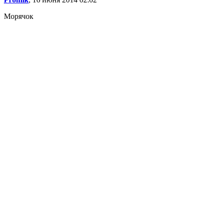
Морячок