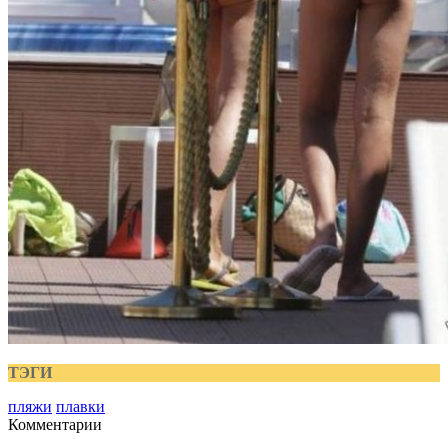
ТЭГИ
пляжи
плавки
Комментарии