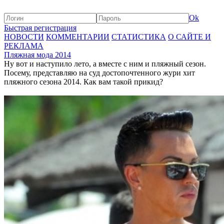
Ok
Быстрая регистрация
НОВОСТИ
КОММЕНТАРИИ
СТАТИСТИКА
О САЙТЕ И
РЕКЛАМА
Пляжная мода 2014
Ну вот и наступило лето, а вместе с ним и пляжный сезон.
Посему, представляю на суд достопочтенного жури хит
пляжного сезона 2014. Как вам такой прикид?