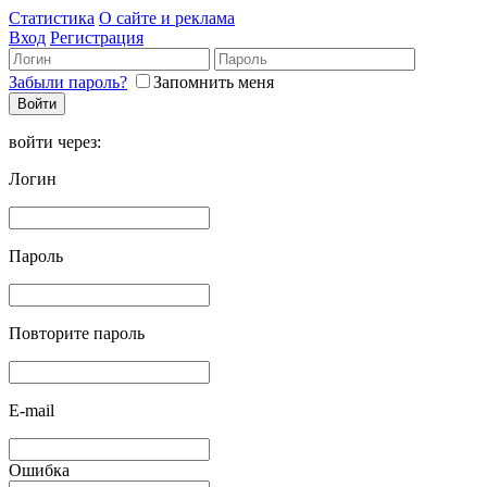
Статистика
О сайте и реклама
Вход
Регистрация
Забыли пароль?
Запомнить меня
войти через:
Логин
Пароль
Повторите пароль
E-mail
Ошибка