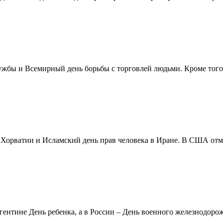
жбы и Всемирный день борьбы с торговлей людьми. Кроме того 
в Хорватии и Исламский день прав человека в Иране. В США отм
ентине День ребенка, а в России – День военного железнодорожн