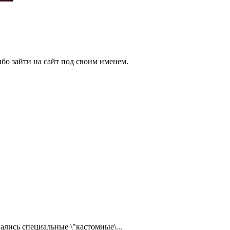
бо зайти на сайт под своим именем.
ались специальные \"кастомные\...