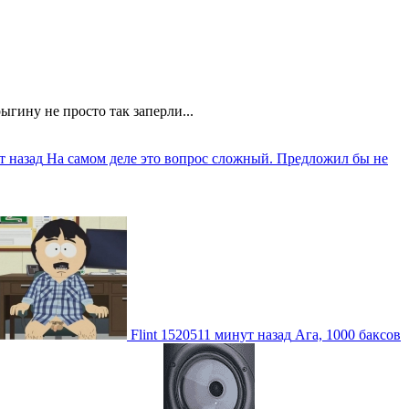
ыгину не просто так заперли...
т назад
На самом деле это вопрос сложный. Предложил бы не
Flint
1520511 минут назад
Ага, 1000 баксов