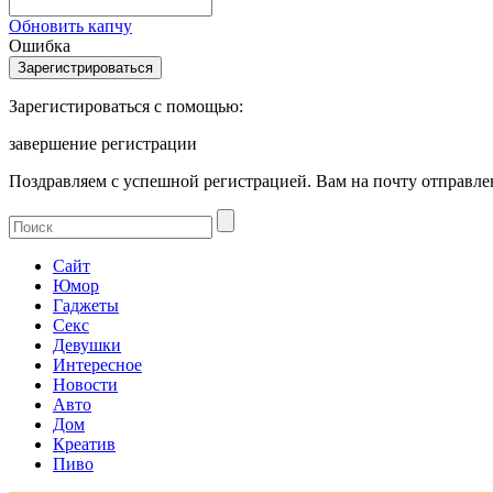
Обновить капчу
Ошибка
Зарегистироваться с помощью:
завершение регистрации
Поздравляем с успешной регистрацией. Вам на почту отправлен
Сайт
Юмор
Гаджеты
Секс
Девушки
Интересное
Новости
Авто
Дом
Креатив
Пиво