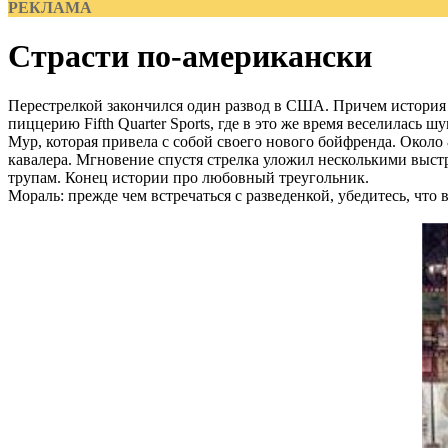
РЕКЛАМА
Страсти по-американски
Перестрелкой закончился один развод в США. Причем история 
пиццерию Fifth Quarter Sports, где в это же время веселилась
Мур, которая привела с собой своего нового бойфренда. Около
кавалера. Мгновение спустя стрелка уложил несколькими выстре
трупам. Конец истории про любовный треугольник.
Мораль: прежде чем встречаться с разведенкой, убедитесь, что в