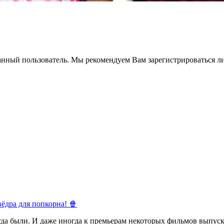
анный пользователь. Мы рекомендуем Вам зарегистрироваться ли
ёдра для попкорна! 🍿
егда были. И даже иногда к премьерам некоторых фильмов выпуск