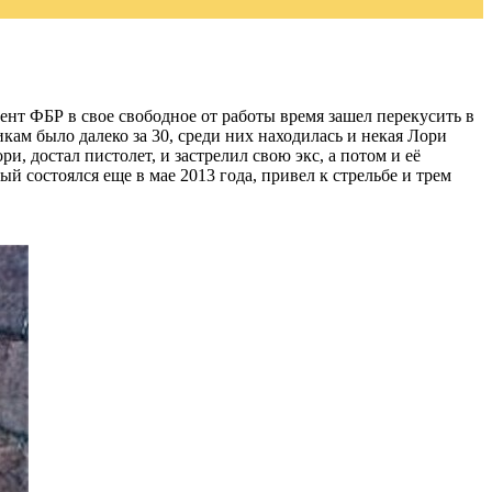
нт ФБР в свое свободное от работы время зашел перекусить в
кам было далеко за 30, среди них находилась и некая Лори
, достал пистолет, и застрелил свою экс, а потом и её
й состоялся еще в мае 2013 года, привел к стрельбе и трем