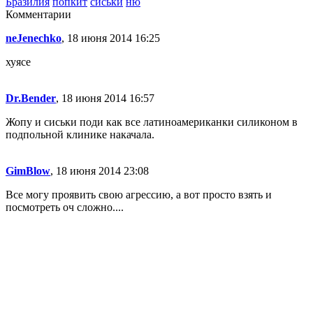
Бразилия
попкит
сиськи
ню
Комментарии
neJenechko
, 18 июня 2014 16:25
хуясе
Dr.Bender
, 18 июня 2014 16:57
Жопу и сиськи поди как все латиноамериканки силиконом в
подпольной клинике накачала.
GimBlow
, 18 июня 2014 23:08
Все могу проявить свою агрессию, а вот просто взять и
посмотреть оч сложно....