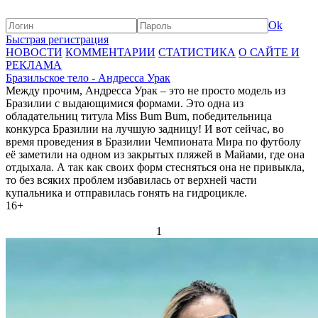
Ok
Быстрая регистрация
НОВОСТИ
КОММЕНТАРИИ
СТАТИСТИКА
О САЙТЕ И
РЕКЛАМА
Бразильское тело - Андресса Урак
Между прочим, Андресса Урак – это не просто модель из
Бразилии с выдающимися формами. Это одна из
обладательниц титула Miss Bum Bum, победительница
конкурса Бразилии на лучшую задницу! И вот сейчас, во
время проведения в Бразилии Чемпионата Мира по футболу
её заметили на одном из закрытых пляжей в Майами, где она
отдыхала. А так как своих форм стесняться она не привыкла,
то без всяких проблем избавилась от верхней части
купальника и отправилась гонять на гидроцикле.
16+
1