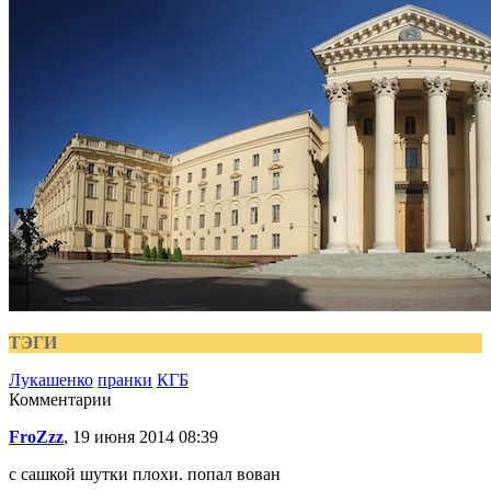
ТЭГИ
Лукашенко
пранки
КГБ
Комментарии
FroZzz
, 19 июня 2014 08:39
с сашкой шутки плохи. попал вован