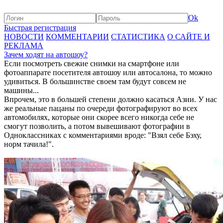
Ok
Быстрая регистрация
НОВОСТИ
КОММЕНТАРИИ
СТАТИСТИКА
О САЙТЕ И
РЕКЛАМА
Зачем ходят на автошоу?
Если посмотреть свежие снимки на смартфоне или
фотоаппарате посетителя автошоу или автосалона, то можно
удивиться. В большинстве своем там будут совсем не
машины...
Впрочем, это в большей степени должно касаться Азии. У нас
же реальные пацаны по очереди фотографируют во всех
автомобилях, которые они скорее всего никогда себе не
смогут позволить, а потом вывешивают фотографии в
Одноклассниках с комментариями вроде: "Взял себе Бэху,
норм тачила!".