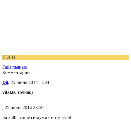
ТЭГИ
Fails
пьяные
Комментарии
Dil
, 25 июня 2014 11:34
vital.ts
, точняк)
, 25 июня 2014 23:59
на 3:40 - ничё се мужик ноту взял!