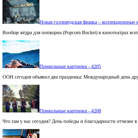
Новая голливудская фишка – коллекционные в
Вообще вёдра для попкорна (Popcorn Bucket) в кинотеатрах вс
Прикольные картинки - 4205
ООН сегодня объявил два праздника: Международный день дру
Прикольные картинки - 4208
Что там у нас сегодня? День победы и благодарности отчизне 