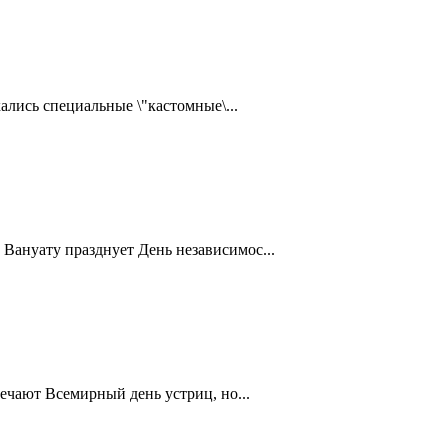
ались специальные \"кастомные\...
Вануату празднует День независимос...
ечают Всемирный день устриц, но...