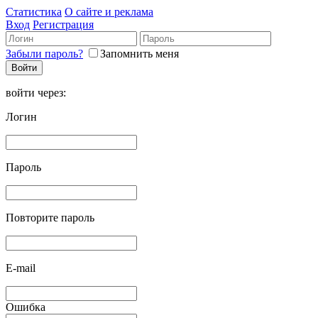
Статистика
О сайте и реклама
Вход
Регистрация
Забыли пароль?
Запомнить меня
войти через:
Логин
Пароль
Повторите пароль
E-mail
Ошибка