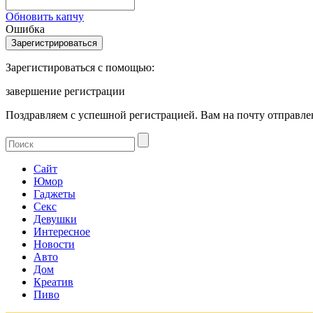
Обновить капчу
Ошибка
Зарегистироваться с помощью:
завершение регистрации
Поздравляем с успешной регистрацией. Вам на почту отправлен
Сайт
Юмор
Гаджеты
Секс
Девушки
Интересное
Новости
Авто
Дом
Креатив
Пиво