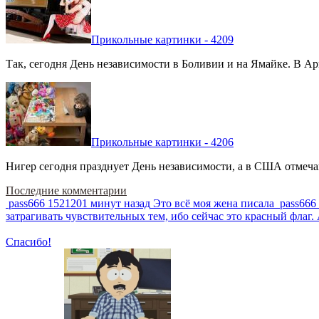
Прикольные картинки - 4209
Так, сегодня День независимости в Боливии и на Ямайке. В Арг
Прикольные картинки - 4206
Нигер сегодня празднует День независимости, а в США отмечают
Последние комментарии
pass666
1521201 минут назад
Это всё моя жена писала
pass666
затрагивать чувствительных тем, ибо сейчас это красный фла
Спасибо!