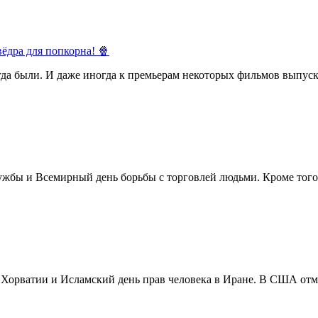
ёдра для попкорна! 🍿
егда были. И даже иногда к премьерам некоторых фильмов выпуск
жбы и Всемирный день борьбы с торговлей людьми. Кроме того 
в Хорватии и Исламский день прав человека в Иране. В США отм