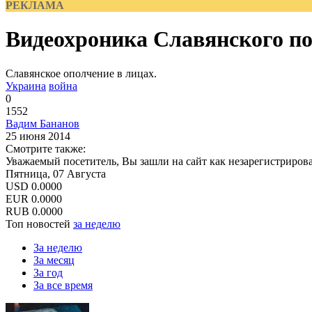
РЕКЛАМА
Видеохроника Славянского по
Славянское ополчение в лицах.
Украина
война
0
1552
Вадим Бананов
25 июня 2014
Смотрите также:
Уважаемый посетитель, Вы зашли на сайт как незарегистриров
Пятница, 07 Августа
USD
0.0000
EUR
0.0000
RUB
0.0000
Топ новостей
за неделю
За неделю
За месяц
За год
За все время