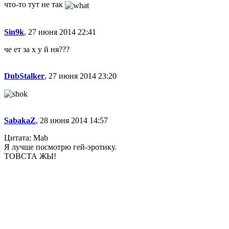
что-то тут не так
Sin9k
, 27 июня 2014 22:41
че ет за х у й ня???
DubStalker
, 27 июня 2014 23:20
SabakaZ
, 28 июня 2014 14:57
Цитата: Mab
Я лучше посмотрю гей-эротику.
ТОВСТА ЖЫ!