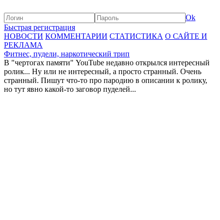
Ok
Быстрая регистрация
НОВОСТИ
КОММЕНТАРИИ
СТАТИСТИКА
О САЙТЕ И
РЕКЛАМА
Фитнес, пудели, наркотический трип
В "чертогах памяти" YouTube недавно открылся интересный
ролик... Ну или не интересный, а просто странный. Очень
странный. Пишут что-то про пародию в описании к ролику,
но тут явно какой-то заговор пуделей...