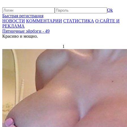
Ok
Быстрая регистрация
НОВОСТИ
КОММЕНТАРИИ
СТАТИСТИКА
О САЙТЕ И
РЕКЛАМА
Пятничные эйрбэги - 49
Красиво и мощно.
1