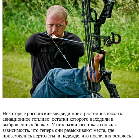
Некоторые российские медведи пристрастились нюхать
авиационное топливо, остатки которого находили в
выброшенных бочках. У них развилась такая сильная
зависимость, что теперь они разыскивают места, где
приземлялись вертолёты, в надежде, что после них осталось