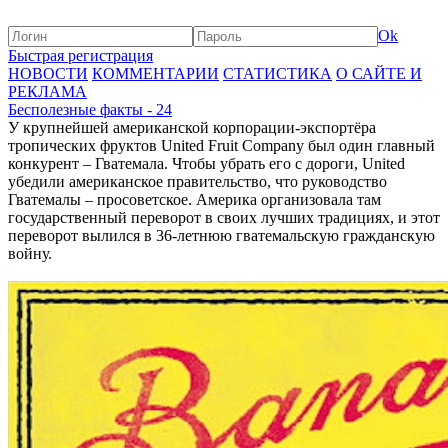
Ok
Быстрая регистрация
НОВОСТИ
КОММЕНТАРИИ
СТАТИСТИКА
О САЙТЕ И
РЕКЛАМА
Бесполезные факты - 24
У крупнейшей американской корпорации-экспортёра
тропических фруктов United Fruit Company был один главный
конкурент – Гватемала. Чтобы убрать его с дороги, United
убедили американское правительство, что руководство
Гватемалы – просоветское. Америка организовала там
государственный переворот в своих лучших традициях, и этот
переворот вылился в 36-летнюю гватемальскую гражданскую
войну.