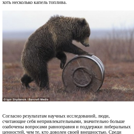
хоть несколько капель топлива.
Согласно результатам научных исследований, люди,
считающие себя непривлекательными, значительно больше
озабочены вопросами равноправия и поддержки либеральных
ценностей, чем те, кто доволен своей внешностью. Среди