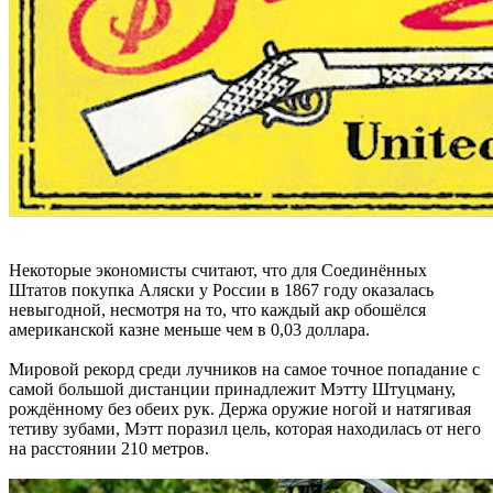
Некоторые экономисты считают, что для Соединённых
Штатов покупка Аляски у России в 1867 году оказалась
невыгодной, несмотря на то, что каждый акр обошёлся
американской казне меньше чем в 0,03 доллара.
Мировой рекорд среди лучников на самое точное попадание с
самой большой дистанции принадлежит Мэтту Штуцману,
рождённому без обеих рук. Держа оружие ногой и натягивая
тетиву зубами, Мэтт поразил цель, которая находилась от него
на расстоянии 210 метров.