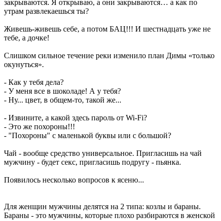
закрываются. Я открываю, а они закрываются… а как по
утрам развлекаешься ты?
Живешь-живешь себе, а потом БАЦ!!! И шестнадцать уже не
тебе, а дочке!
Слишком сильное течение реки изменило план Димы «только
окунуться».
- Как у тебя дела?
- У меня все в шоколаде! А у тебя?
- Ну... цвет, в общем-то, такой же...
- Извините, а какой здесь пароль от Wi-Fi?
- Это же похороны!!!
- "Похороны" с маленькой буквы или с большой?
Чай - вообще средство универсальное. Пригласишь на чай
мужчину - будет секс, пригласишь подругу - пьянка.
Появилось несколько вопросов к ясеню...
Для женщин мужчины делятся на 2 типа: козлы и бараны.
Бараны - это мужчины, которые плохо разбираются в женской