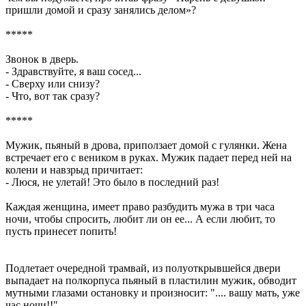
пришли домой и сразу занялись делом»?
*****
Звонок в дверь.
- Здравствуйте, я ваш сосед...
- Сверху или снизу?
- Что, вот так сразу?
*****
Мужик, пьяный в дрова, приползает домой с гулянки. Жена
встречает его с веником в руках. Мужик падает перед ней на
колени и навзрыд причитает:
- Люся, не улетай! Это было в последний раз!
Каждая женщина, имеет право разбудить мужа в три часа
ночи, чтобы спросить, любит ли он ее... А если любит, то
пусть принесет попить!
Подлетает очередной трамвай, из полуоткрывшейся двери
выпадает на полкорпуса пьяный в пластилин мужик, обводит
мутными глазами остановку и произносит: ".... вашу мать, уже
час ночи!!".