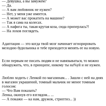
— Девушка, а вы замужем?
— Да.
— А вам любовник не нужен?
— Нет, у меня уже имеется.
— А может вас прокатить на машине?
— Так я сама на колесах.
— А нафига ты, такая крутая коза, сюда приперлась?!
— На лохов поглядеть.
Адаптация — это когда твой мозг начинает игнорировать
мелодию будильника и тебе приходится менять ее на новую.
Если первым не писать людям и не навязываться, то можно
обнаружить, что, в принципе, никому ты на%уй и не нужен.
Люблю ходить с Ленкой по магазинам... . Зашли с ней на днях
в магазин украшений, томный мальчик не менее томным
голосом:
— Что Вам показать?
Ленка, окинув его взглядом... ...
— А покажи — ка нам, дружок, стриптиз... ))