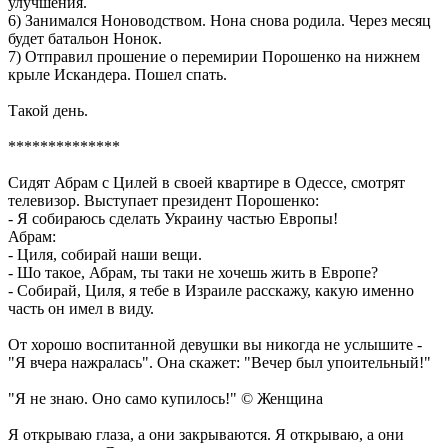
улучшения.
6) Занимался Ноноводством. Нона снова родила. Через месяц
будет батальон Нонок.
7) Отправил прошение о перемирии Порошенко на нижнем
крыле Искандера. Пошел спать.
Такой день.
**************
Сидят Абрам с Цилей в своей квартире в Одессе, смотрят
телевизор. Выступает президент Порошенко:
- Я собираюсь сделать Украину частью Европы!
Абрам:
- Циля, собирай наши вещи.
- Шо такое, Абрам, ты таки не хочешь жить в Европе?
- Собирай, Циля, я тебе в Израиле расскажу, какую именно
часть он имел в виду.
От хорошо воспитанной девушки вы никогда не услышите -
"Я вчера нажралась". Она скажет: "Вечер был упоительный!"
"Я не знаю. Оно само купилось!" © Женщина
Я открываю глаза, а они закрываются. Я открываю, а они