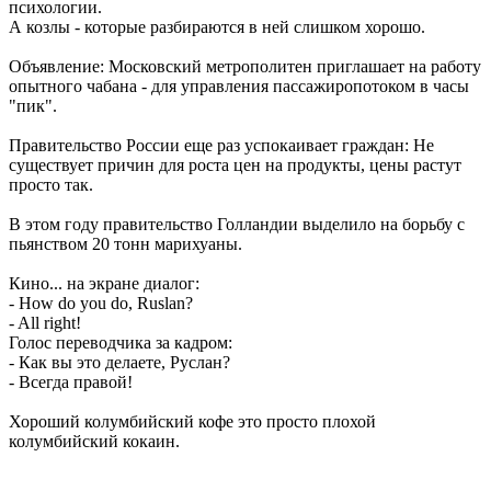
психологии.
А козлы - которые разбираются в ней слишком хорошо.
Объявление: Московский метрополитен приглашает на работу
опытного чабана - для управления пассажиропотоком в часы
"пик".
Правительство России еще раз успокаивает граждан: Hе
существует причин для роста цен на продукты, цены растут
просто так.
В этом году правительство Голландии выделило на борьбу с
пьянством 20 тонн марихуаны.
Кино... на экране диалог:
- How do you do, Ruslan?
- All right!
Голос переводчика за кадром:
- Как вы это делаете, Руслан?
- Всегда правой!
Хороший колумбийский кофе это просто плохой
колумбийский кокаин.