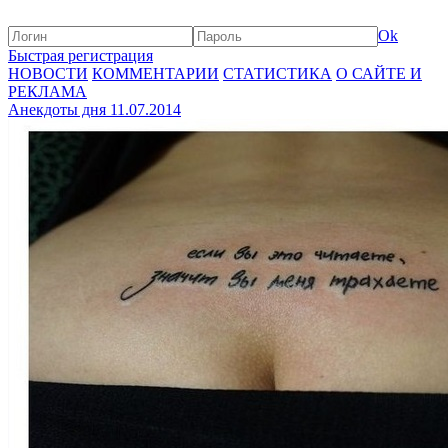
Ok
Быстрая регистрация
НОВОСТИ
КОММЕНТАРИИ
СТАТИСТИКА
О САЙТЕ И
РЕКЛАМА
Анекдоты дня 11.07.2014