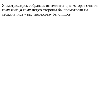
Я,смотрю,здесь собралась интеллигенция,которая считает
кому жить,а кому нет,со стороны бы посмотрели на
себя,случись у вас такое,сразу бы о.......сь,