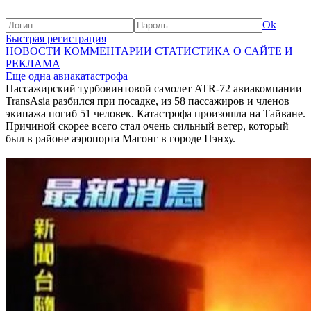
Ok
Быстрая регистрация
НОВОСТИ
КОММЕНТАРИИ
СТАТИСТИКА
О САЙТЕ И
РЕКЛАМА
Еще одна авиакатастрофа
Пассажирский турбовинтовой самолет ATR-72 авиакомпании
TransAsia разбился при посадке, из 58 пассажиров и членов
экипажа погиб 51 человек. Катастрофа произошла на Тайване.
Причиной скорее всего стал очень сильный ветер, который
был в районе аэропорта Магонг в городе Пэнху.