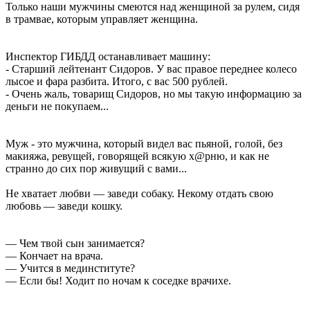
Только наши мужчины смеются над женщиной за рулем, сидя
в трамвае, которым управляет женщина.
Инспектор ГИБДД останавливает машину:
- Старший лейтенант Сидоров. У вас правое переднее колесо
лысое и фара разбита. Итого, с вас 500 рублей.
- Очень жаль, товарищ Сидоров, но мы такую информацию за
деньги не покупаем...
Муж - это мужчина, который видел вас пьяной, голой, без
макияжа, ревущей, говорящей всякую х@рню, и как не
странно до сих пор живущий с вами...
Не хватает любви — заведи собаку. Некому отдать свою
любовь — заведи кошку.
— Чем твой сын занимается?
— Кончает на врача.
— Учится в мединституте?
— Если бы! Ходит по ночам к соседке врачихе.