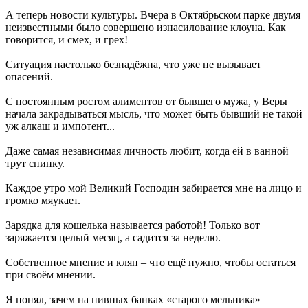
А теперь новости культуры. Вчера в Октябрьском парке двумя
неизвестными было совершено изнасилование клоуна. Как
говорится, и смех, и грех!
Ситуация настолько безнадёжна, что уже не вызывает
опасений.
С постоянным ростом алиментов от бывшего мужа, у Веры
начала закрадываться мысль, что может быть бывший не такой
уж алкаш и импотент...
Даже самая независимая личность любит, когда ей в ванной
трут спинку.
Каждое утро мой Великий Господин забирается мне на лицо и
громко мяукает.
Зарядка для кошелька называется работой! Только вот
заряжается целый месяц, а садится за неделю.
Собственное мнение и кляп – что ещё нужно, чтобы остаться
при своём мнении.
Я понял, зачем на пивных банках «старого мельника»