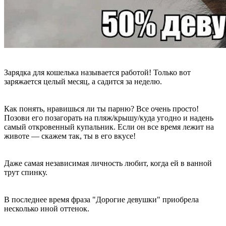
Зарядка для кошелька называется работой! Только вот
заряжается целый месяц, а садится за неделю.
Как понять, нравишься ли ты парню? Все очень просто!
Позови его позагорать на пляж/крышу/куда угодно и надень
самый откровенный купальник. Если он все время лежит на
животе — скажем так, ты в его вкусе!
Даже самая независимая личность любит, когда ей в ванной
трут спинку.
В последнее время фраза "Дорогие девушки" приобрела
несколько иной оттенок.