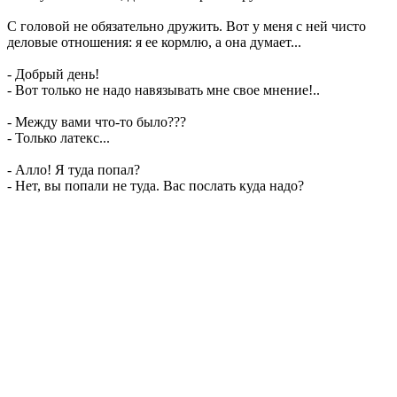
С головой не обязательно дружить. Вот у меня с ней чисто
деловые отношения: я ее кормлю, а она думает...
- Добрый день!
- Вот только не надо навязывать мне свое мнение!..
- Между вами что-то было???
- Только латекс...
- Алло! Я туда попал?
- Нет, вы попали не туда. Вас послать куда надо?