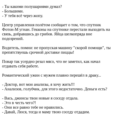
- Ты какими полушариями думал?
- Большими.
- У тебя всё через жопу.
Центр управления полётом сообщает о том, что спутник
Фотон-М угнан. Гекконы на спутнике перестали выходить на
связь, добравшись до грибов. Яйца шелкопряда вне
подозрений.
Водитель, помни: не пропуская машину "скорой помощи", ты
препятствуешь срочной доставке пиццы!
Повар так усердно резал мясо, что не заметил, как начал
отдавать себя работе.
Романтический ужин с мужем плавно перешёл в драку...
- Доктор, вот мои анализы, я хочу жить!!!
- Анализов, голубчик, для этого недостаточно. Деньги есть?
- Вась, джинсы твои новые я соседу отдала.
- Это в честь чего?!
- Они все равно тебе не нравились.
- Давай, Люся, тогда и маму твою соседу отдадим.