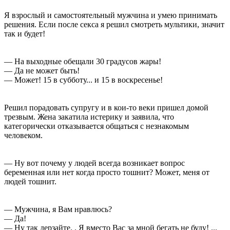
Я взрослый и самостоятельный мужчина и умею принимать
решения. Если после ceкcа я решил смотреть мультики, значит
так и будет!
— На выходные обещали 30 градусов жары!
— Да не может быть!
— Может! 15 в субботу... и 15 в воскресенье!
Решил порадовать супругу и в кои-то веки пришел домой
трезвым. Жена закатила истерику и заявила, что
категорически отказывается общаться с незнакомым
человеком.
— Ну вот почему у людей всегда возникает вопрос
беременная или нет когда просто тошнит? Может, меня от
людей тошнит.
— Мужчина, я Вам нравлюсь?
— Да!
— Ну так дерзайте. . Я вместо Вас за мной бегать не буду! ...