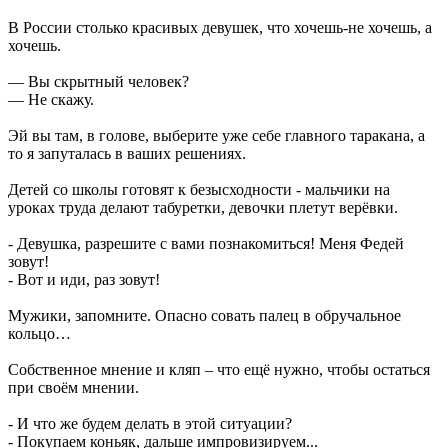
В России столько красивых девушек, что хочешь-не хочешь, а
хочешь.
— Вы скрытный человек?
— Не скажу.
Эй вы там, в голове, выберите уже cебе главного таракана, а
то я запуталась в ваших решениях.
Детей со школы готовят к безысходности - мальчики на
уроках труда делают табуретки, девочки плетут верёвки.
- Девушка, разрешите с вами познакомиться! Меня Федей
зовут!
- Вот и иди, раз зовут!
Мужики, запомните. Опасно совать палец в обручальное
кольцо…
Собственное мнение и кляп – что ещё нужно, чтобы остаться
при своём мнении.
- И что же будем делать в этой ситуации?
- Покупаем коньяк, дальше импровизируем...