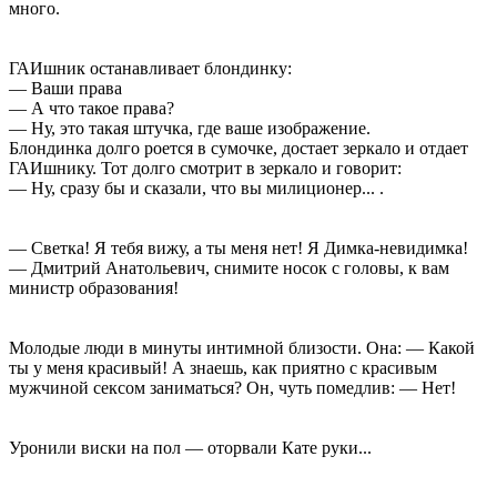
много.
ГАИшник останавливает блондинку:
— Ваши права
— А что такое права?
— Ну, это такая штучка, где ваше изображение.
Блондинка долго роется в сумочке, достает зеркало и отдает
ГАИшнику. Тот долго смотрит в зеркало и говорит:
— Ну, сразу бы и сказали, что вы милиционер... .
— Светка! Я тебя вижу, а ты меня нет! Я Димка-невидимка!
— Дмитрий Анатольевич, снимите носок с головы, к вам
министр образования!
Молодые люди в минуты интимной близости. Она: — Какой
ты у меня красивый! А знаешь, как приятно с красивым
мужчиной ceкcом заниматься? Он, чуть помедлив: — Нет!
Уронили виски на пол — оторвали Кате руки...