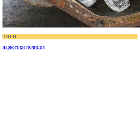
ТЭГИ
наркотики
полиция