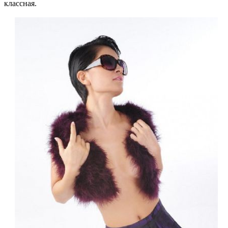
классная.