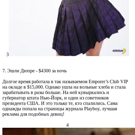
3
7. Эшли Дюпре - $4300 за ночь
Долгое время работала в так называемом Emporer’s Club VIP
на окладе в $15,000. Однако ушла на вольные хлеба и стала
зарабатывать в разы больше. На ней кувыркались и
губернатор штата Нью-Йорк, и один из советников
президента США. И это только те, кто спалились. Сама
однажды попала на страницы журнала Playboy, лучшая
реклама для подобных девиц!
4