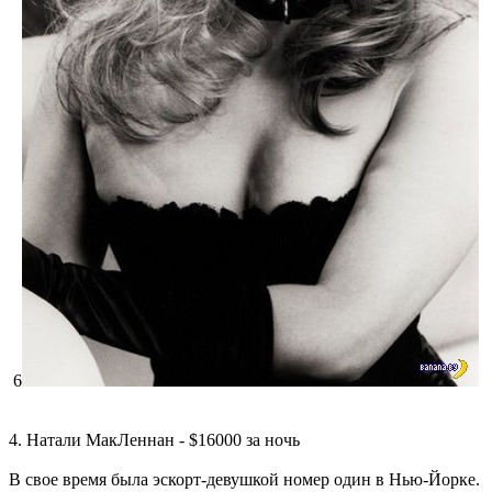
6
4. Натали МакЛеннан - $16000 за ночь
В свое время была эскорт-девушкой номер один в Нью-Йорке.