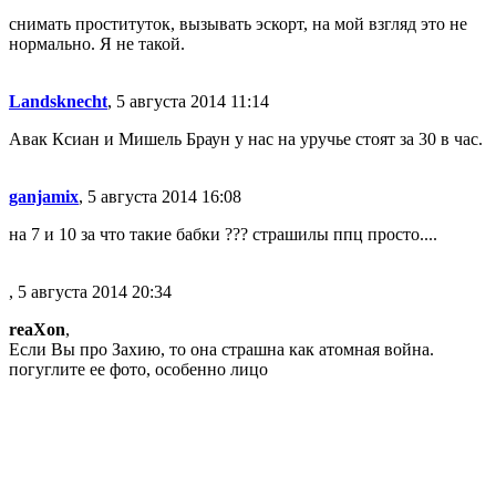
снимать проституток, вызывать эскорт, на мой взгляд это не
нормально. Я не такой.
Landsknecht
, 5 августа 2014 11:14
Авак Ксиан и Мишель Браун у нас на уручье стоят за 30 в час.
ganjamix
, 5 августа 2014 16:08
на 7 и 10 за что такие бабки ??? страшилы ппц просто....
, 5 августа 2014 20:34
reaXon
,
Если Вы про Захию, то она страшна как атомная война.
погуглите ее фото, особенно лицо