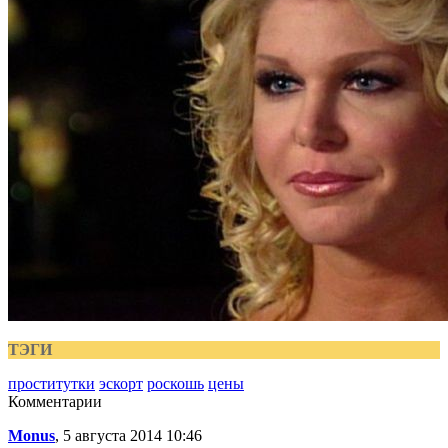
ТЭГИ
проститутки
эскорт
роскошь
цены
Комментарии
Monus
, 5 августа 2014 10:46