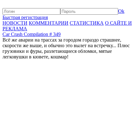
Ok
Быстрая регистрация
НОВОСТИ
КОММЕНТАРИИ
СТАТИСТИКА
О САЙТЕ И
РЕКЛАМА
Car Crash Compilation # 349
Всё же аварии на трассах за городом гораздо страшнее,
скорости же выше, и обычно это вылет на встречку... Плюс
грузовики и фуры, разлетающиеся обломки, мятые
легковушки в кювете, кошмар!