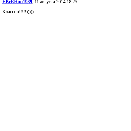
EBrEHuu1989
, 11 августа 2014 18:25
Классно!!!!!)))))