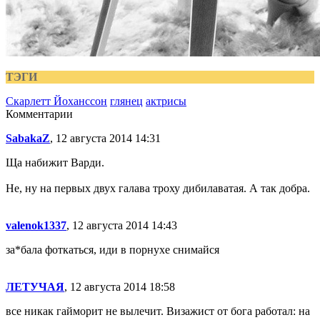
ТЭГИ
Скарлетт Йоханссон
глянец
актрисы
Комментарии
SabakaZ
, 12 августа 2014 14:31
Ща набижит Варди.
Не, ну на первых двух галава троху дибилаватая. А так добра.
valenok1337
, 12 августа 2014 14:43
за*бала фоткаться, иди в порнухе снимайся
ЛЕТУЧАЯ
, 12 августа 2014 18:58
все никак гайморит не вылечит. Визажист от бога работал: на