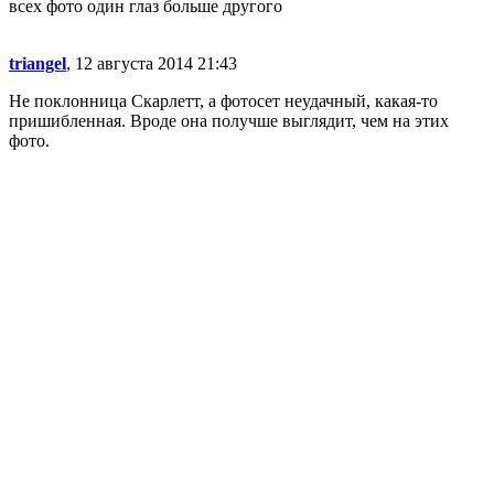
всех фото один глаз больше другого
triangel
, 12 августа 2014 21:43
Не поклонница Скарлетт, а фотосет неудачный, какая-то
пришибленная. Вроде она получше выглядит, чем на этих
фото.