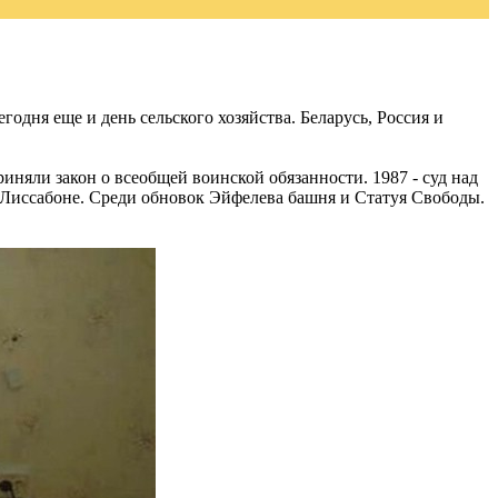
дня еще и день сельского хозяйства. Беларусь, Россия и
иняли закон о всеобщей воинской обязанности. 1987 - суд над
в Лиссабоне. Среди обновок Эйфелева башня и Статуя Свободы.