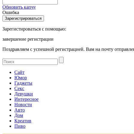
Обновить капчу
Ошибка
Зарегистироваться с помощью:
завершение регистрации
Поздравляем с успешной регистрацией. Вам на почту отправлен
Сайт
Юмор
Гаджеты
Секс
Девушки
Интересное
Новости
Авто
Дом
Креатив
Пиво