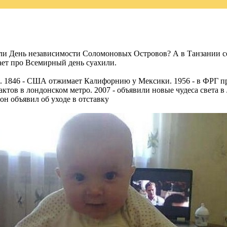
и День независимости Соломоновых Островов? А в Танзании сего
ет про Всемирный день суахили.
к. 1846 - США отжимает Калифорнию у Мексики. 1956 - в ФРГ пр
ктов в лондонском метро. 2007 - объявили новые чудеса света 
он объявил об уходе в отставку