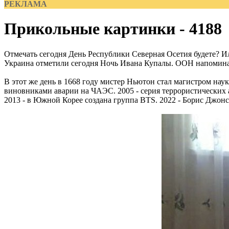
РЕКЛАМА
Прикольные картинки - 4188
Отмечать сегодня День Республики Северная Осетия будете? Ил
Украина отметили сегодня Ночь Ивана Купалы. ООН напомина
В этот же день в 1668 году мистер Ньютон стал магистром нау
виновниками аварии на ЧАЭС. 2005 - серия террористических а
2013 - в Южной Корее создана группа BTS. 2022 - Борис Джонс