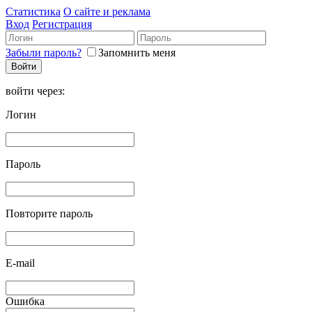
Статистика
О сайте и реклама
Вход
Регистрация
Забыли пароль?
Запомнить меня
войти через:
Логин
Пароль
Повторите пароль
E-mail
Ошибка