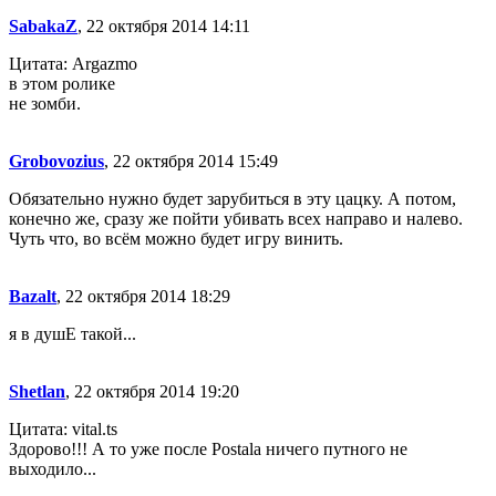
SabakaZ
, 22 октября 2014 14:11
Цитата: Argazmo
в этом ролике
не зомби.
Grobovozius
, 22 октября 2014 15:49
Обязательно нужно будет зарубиться в эту цацку. А потом,
конечно же, сразу же пойти убивать всех направо и налево.
Чуть что, во всём можно будет игру винить.
Bazalt
, 22 октября 2014 18:29
я в душЕ такой...
Shetlan
, 22 октября 2014 19:20
Цитата: vital.ts
Здорово!!! А то уже после Postala ничего путного не
выходило...