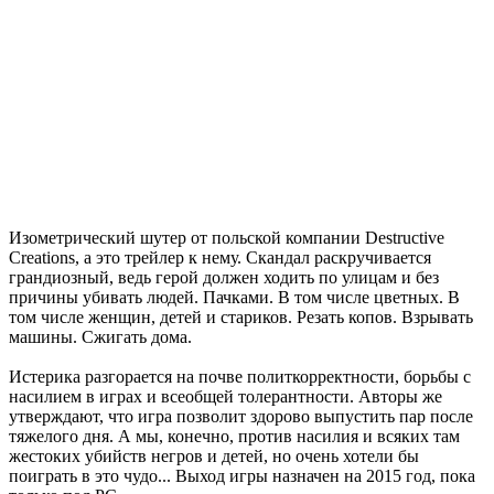
Изометрический шутер от польской компании Destructive
Creations, а это трейлер к нему. Скандал раскручивается
грандиозный, ведь герой должен ходить по улицам и без
причины убивать людей. Пачками. В том числе цветных. В
том числе женщин, детей и стариков. Резать копов. Взрывать
машины. Сжигать дома.
Истерика разгорается на почве политкорректности, борьбы с
насилием в играх и всеобщей толерантности. Авторы же
утверждают, что игра позволит здорово выпустить пар после
тяжелого дня. А мы, конечно, против насилия и всяких там
жестоких убийств негров и детей, но очень хотели бы
поиграть в это чудо... Выход игры назначен на 2015 год, пока