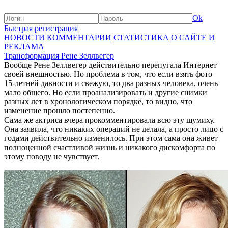
Ok
Быстрая регистрация
НОВОСТИ
КОММЕНТАРИИ
СТАТИСТИКА
О САЙТЕ И
РЕКЛАМА
Трансформация Рене Зеллвегер
Вообще Рене Зеллвегер действительно перепугала Интернет
своей внешностью. Но проблема в том, что если взять фото
15-летней давности и свежую, то два разных человека, очень
мало общего. Но если проанализировать и другие снимки
разных лет в хронологическом порядке, то видно, что
изменение прошло постепенно.
Сама же актриса вчера прокомментировала всю эту шумиху.
Она заявила, что никаких операций не делала, а просто лицо с
годами действительно изменилось. При этом сама она живет
полноценной счастливой жизнь и никакого дискомфорта по
этому поводу не чувствует.