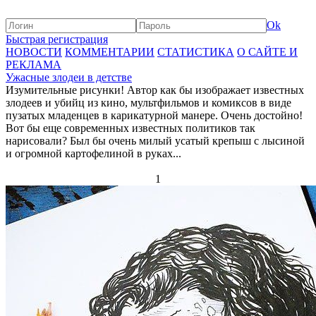
Ok
Быстрая регистрация
НОВОСТИ
КОММЕНТАРИИ
СТАТИСТИКА
О САЙТЕ И
РЕКЛАМА
Ужасные злодеи в детстве
Изумительные рисунки! Автор как бы изображает известных
злодеев и убийц из кино, мультфильмов и комиксов в виде
пузатых младенцев в карикатурной манере. Очень достойно!
Вот бы еще современных известных политиков так
нарисовали? Был бы очень милый усатый крепыш с лысиной
и огромной картофелиной в руках...
1