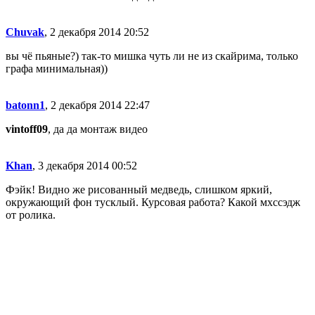
Chuvak
, 2 декабря 2014 20:52
вы чё пьяные?) так-то мишка чуть ли не из скайрима, только
графа минимальная))
batonn1
, 2 декабря 2014 22:47
vintoff09
, да да монтаж видео
Khan
, 3 декабря 2014 00:52
Фэйк! Видно же рисованный медведь, слишком яркий,
окружающий фон тусклый. Курсовая работа? Какой мхссэдж
от ролика.