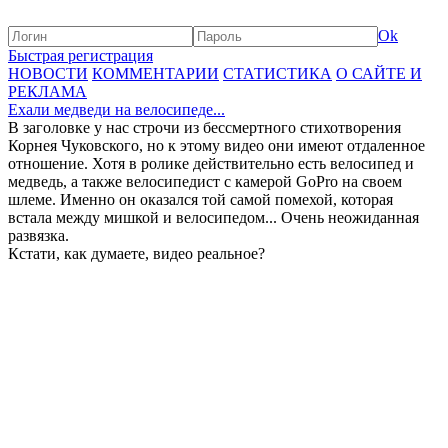
Ok
Быстрая регистрация
НОВОСТИ
КОММЕНТАРИИ
СТАТИСТИКА
О САЙТЕ И
РЕКЛАМА
Ехали медведи на велосипеде...
В заголовке у нас строчи из бессмертного стихотворения
Корнея Чуковского, но к этому видео они имеют отдаленное
отношение. Хотя в ролике действительно есть велосипед и
медведь, а также велосипедист с камерой GoPro на своем
шлеме. Именно он оказался той самой помехой, которая
встала между мишкой и велосипедом... Очень неожиданная
развязка.
Кстати, как думаете, видео реальное?