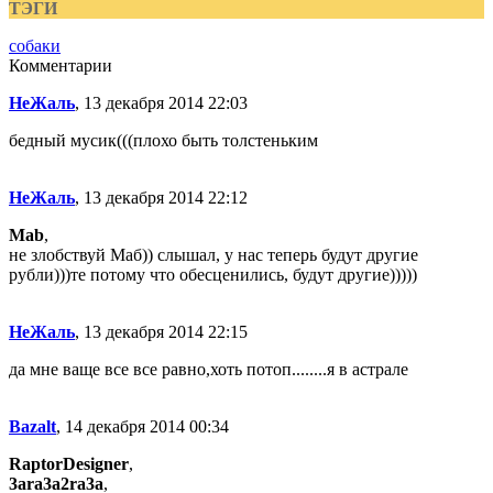
ТЭГИ
собаки
Комментарии
НеЖаль
, 13 декабря 2014 22:03
бедный мусик(((плохо быть толстеньким
НеЖаль
, 13 декабря 2014 22:12
Mab
,
не злобствуй Маб)) слышал, у нас теперь будут другие
рубли)))те потому что обесценились, будут другие)))))
НеЖаль
, 13 декабря 2014 22:15
да мне ваще все все равно,хоть потоп........я в астрале
Bazalt
, 14 декабря 2014 00:34
RaptorDesigner
,
3ara3a2ra3a
,