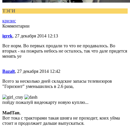
ТЭГИ
кризис
Комментарии
igrek
, 27 декабря 2014 12:13
Все норм. Во первых продали то что не продавалось. Во
вторых - на пожрать небось не осталось, так что дале придется
менять уе
Bazalt
, 27 декабря 2014 12:42
Всего за несколько дней складские запасы телевизоров
"Горизонт" уменьшились в 2.6 раза,
пойду пожалуй видеокарту новую куплю...
MadTan
,
Вот тока с тракторами такая шняга не проходит, коих уйма
стоит и продолжает дальше выпускаться.