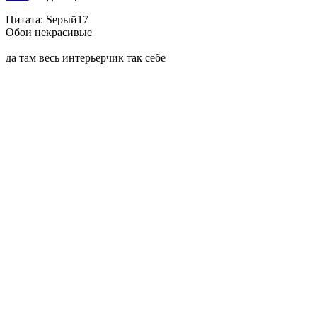
Цитата: Sерый17
Обои некрасивые
да там весь интерьерчик так себе