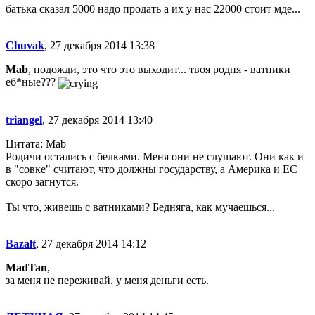
батька сказал 5000 надо продать а их у нас 22000 стоит мде...
Chuvak
, 27 декабря 2014 13:38
Mab
, подожди, это что это выходит... твоя родня - ватники
еб*ные???
triangel
, 27 декабря 2014 13:40
Цитата: Mab
Родичи остались с белками. Меня они не слушают. Они как и
в "совке" считают, что должны государству, а Америка и ЕС
скоро загнутся.
Ты что, живешь с ватниками? Бедняга, как мучаешься...
Bazalt
, 27 декабря 2014 14:12
MadTan
,
за меня не переживай. у меня деньги есть.