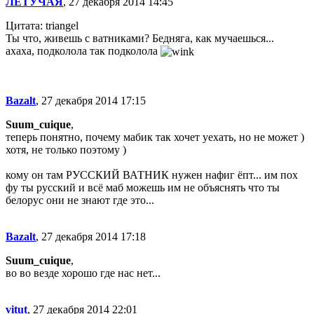
ЛЕТУЧАЯ
, 27 декабря 2014 14:45
Цитата: triangel
Ты что, живешь с ватниками? Бедняга, как мучаешься...
ахаха, подколола так подколола
Bazalt
, 27 декабря 2014 17:15
Suum_cuique
,
теперь понятно, почему мабик так хочет уехать, но не может )
хотя, не только поэтому )
кому он там РУССКИЙ ВАТНИК нужен нафиг ёпт... им пох
фу ты русский и всё маб можешь им не объяснять что ты
белорус они не знают где это...
Bazalt
, 27 декабря 2014 17:18
Suum_cuique
,
во во везде хорошо где нас нет...
vitut
, 27 декабря 2014 22:01