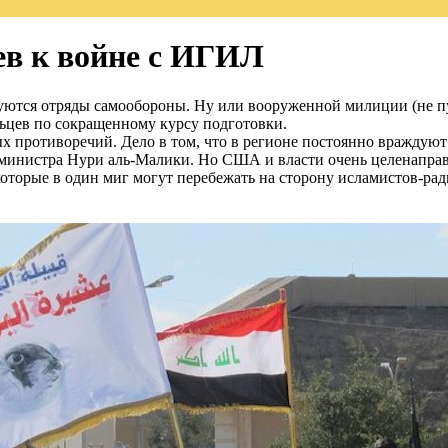
ев к войне с ИГИЛ
зуются отряды самообороны. Ну или вооруженной милиции (не п
льцев по сокращенному курсу подготовки.
х противоречий. Дело в том, что в регионе постоянно враждую
-министра Нури аль-Малики. Но США и власти очень целенаправ
оторые в один миг могут перебежать на сторону исламистов-рад