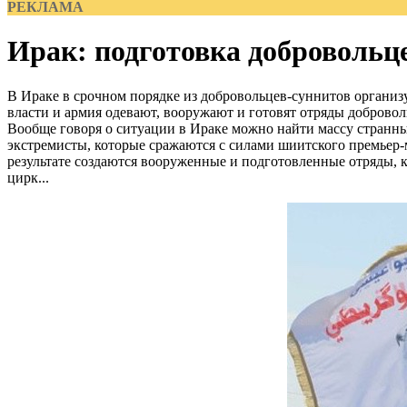
РЕКЛАМА
Ирак: подготовка добровольц
В Ираке в срочном порядке из добровольцев-суннитов органи
власти и армия одевают, вооружают и готовят отряды доброво
Вообще говоря о ситуации в Ираке можно найти массу странны
экстремисты, которые сражаются с силами шиитского премьер
результате создаются вооруженные и подготовленные отряды, к
цирк...