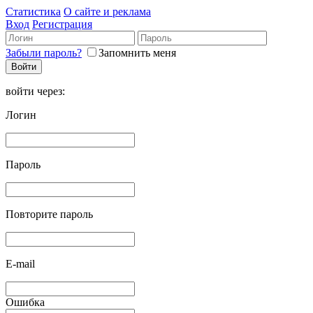
Статистика
О сайте и реклама
Вход
Регистрация
Забыли пароль?
Запомнить меня
войти через:
Логин
Пароль
Повторите пароль
E-mail
Ошибка