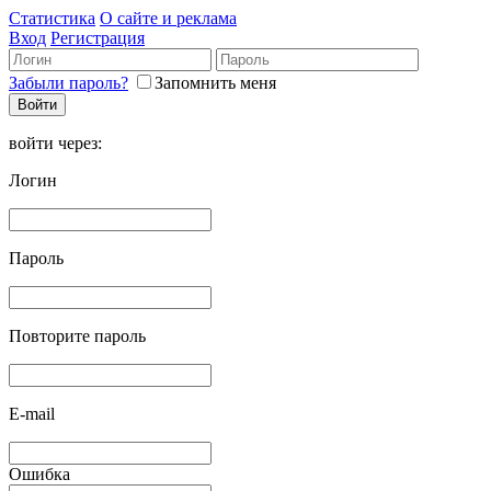
Статистика
О сайте и реклама
Вход
Регистрация
Забыли пароль?
Запомнить меня
войти через:
Логин
Пароль
Повторите пароль
E-mail
Ошибка