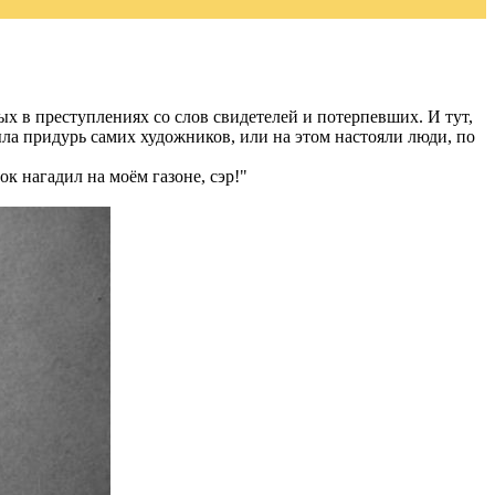
 в преступлениях со слов свидетелей и потерпевших. И тут,
ыла придурь самих художников, или на этом настояли люди, по
к нагадил на моём газоне, сэр!"