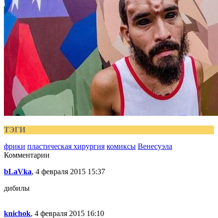
ТЭГИ
фрики
пластическая хирургия
комиксы
Венесуэла
Комментарии
bLaVka
, 4 февраля 2015 15:37
дибилы
knichok
, 4 февраля 2015 16:10