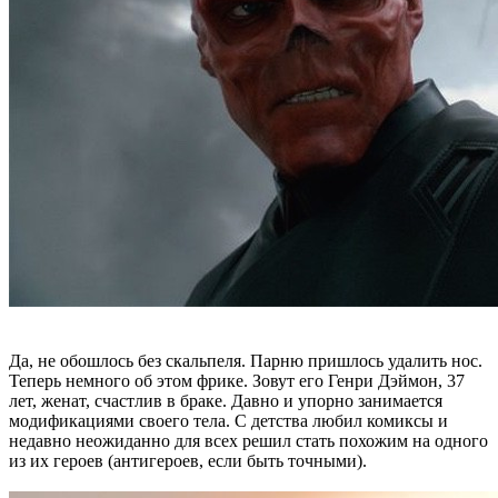
Да, не обошлось без скальпеля. Парню пришлось удалить нос.
Теперь немного об этом фрике. Зовут его Генри Дэймон, 37
лет, женат, счастлив в браке. Давно и упорно занимается
модификациями своего тела. С детства любил комиксы и
недавно неожиданно для всех решил стать похожим на одного
из их героев (антигероев, если быть точными).