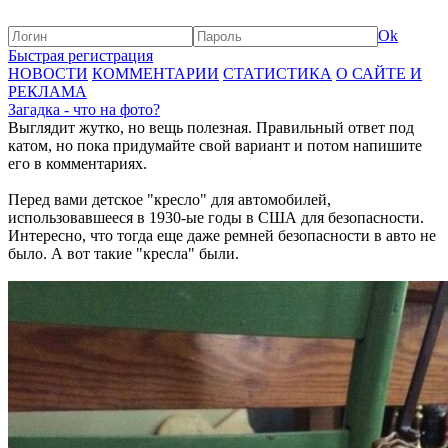
Ok
Быстрая регистрация
НОВОСТИ
КОММЕНТАРИИ
СТАТИСТИКА
О САЙТЕ И
РЕКЛАМА
Загадка - что на фото?
Выглядит жутко, но вещь полезная. Правильный ответ под
катом, но пока придумайте свой вариант и потом напишите
его в комментариях.
Перед вами детское "кресло" для автомобилей,
использовавшееся в 1930-ые годы в США для безопасности.
Интересно, что тогда еще даже ремней безопасности в авто не
было. А вот такие "кресла" были.