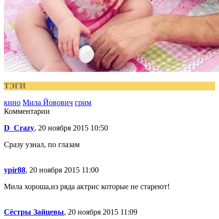
ТЭГИ
кино
Мила Йовович
грим
Комментарии
D_Crazy
, 20 ноября 2015 10:50
Сразу узнал, по глазам
ypir88
, 20 ноября 2015 11:00
Мила хороша,из ряда актрис которые не стареют!
Сёстры Зайцевы
, 20 ноября 2015 11:09