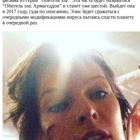
фильма из серии "Обитель зла". Эта часть будет называться
"Обитель зла: Армагеддон" и станет уже шестой. Выйдет она
в 2017 году, судя по описанию, Элис будет сражаться с
очередными модификациями вируса пытаясь спасти планету
в очередной раз.