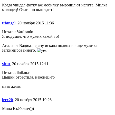
Когда увидел фотку аж мобилку выронил от испуга. Милка
молодец! Отлично выглядит!
triangel
, 20 ноября 2015 11:36
Цитата: Vardisodo
Я подумал, что мужик какой-то)
Ага, зная Вадима, сразу искала подвох в виде мужика
загримированного.
vitut
, 20 ноября 2015 12:11
Цитата: ilnikmas
Цыцки отрастила, наконец-то
мать жешь
irex20
, 20 ноября 2015 19:26
Мила Въёбович)))