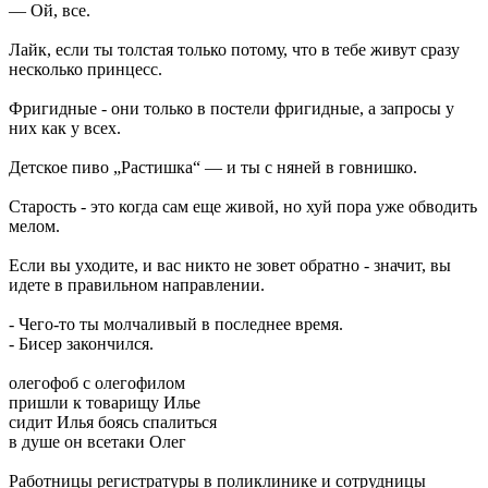
— Ой, все.
Лайк, если ты толстая только потому, что в тебе живут сразу
несколько принцесс.
Фригидные - они только в постели фригидные, а запросы у
них как у всех.
Детское пиво „Растишка“ — и ты с няней в говнишко.
Старость - это когда сам еще живой, но хуй пора уже обводить
мелом.
Если вы уходите, и вас никто не зовет обратно - значит, вы
идете в правильном направлении.
- Чего-то ты молчаливый в последнее время.
- Бисер закончился.
олегофоб с олегофилом
пришли к товарищу Илье
сидит Илья боясь спалиться
в душе он всетаки Олег
Работницы регистратуры в поликлинике и сотрудницы