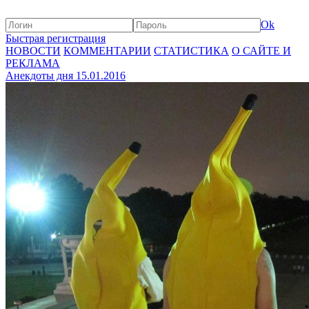
Ok
Быстрая регистрация
НОВОСТИ
КОММЕНТАРИИ
СТАТИСТИКА
О САЙТЕ И
РЕКЛАМА
Анекдоты дня 15.01.2016