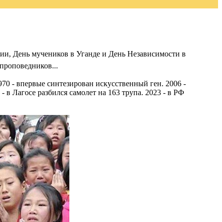
ии, День мучеников в Уганде и День Независимости в
проповедников...
70 - впервые синтезирован искусственный ген. 2006 -
 в Лагосе разбился самолет на 163 трупа. 2023 - в РФ