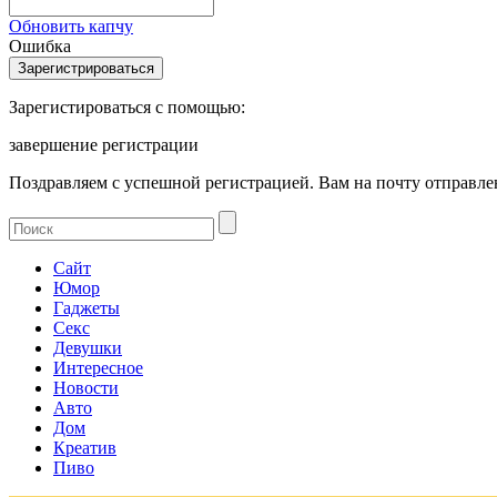
Обновить капчу
Ошибка
Зарегистироваться с помощью:
завершение регистрации
Поздравляем с успешной регистрацией. Вам на почту отправлен
Сайт
Юмор
Гаджеты
Секс
Девушки
Интересное
Новости
Авто
Дом
Креатив
Пиво