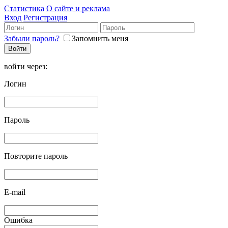
Статистика
О сайте и реклама
Вход
Регистрация
Забыли пароль?
Запомнить меня
войти через:
Логин
Пароль
Повторите пароль
E-mail
Ошибка