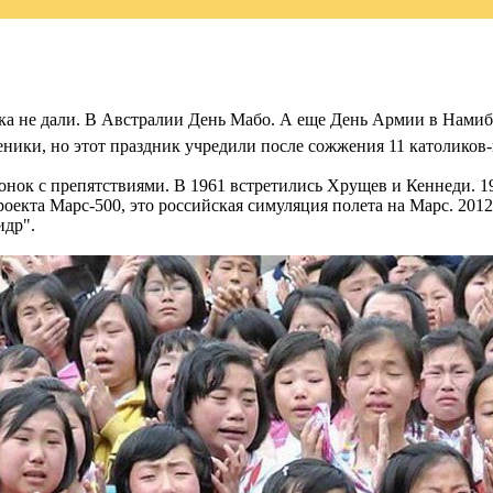
ка не дали. В Австралии День Мабо. А еще День Армии в Намиб
ники, но этот праздник учредили после сожжения 11 католиков-
нок с препятствиями. В 1961 встретились Хрущев и Кеннеди. 19
оекта Марс-500, это российская симуляция полета на Марс. 2012 -
идр".