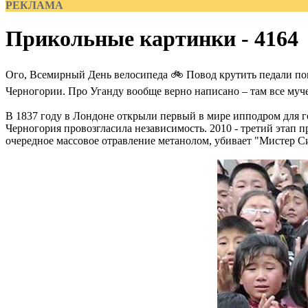
РЕКЛАМА
Прикольные картинки - 4164
Ого, Всемирный День велосипеда 🚲 Повод крутить педали по
Черногории. Про Уганду вообще верно написано – там все муче
В 1837 году в Лондоне открыли первый в мире ипподром для го
Черногория провозгласила независимость. 2010 - третий этап пр
очередное массовое отравление метанолом, убивает "Мистер С