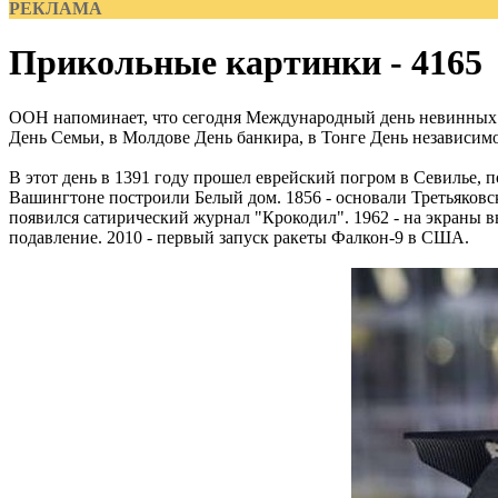
РЕКЛАМА
Прикольные картинки - 4165
ООН напоминает, что сегодня Международный день невинных 
День Семьи, в Молдове День банкира, в Тонге День независимос
В этот день в 1391 году прошел еврейский погром в Севилье, п
Вашингтоне построили Белый дом. 1856 - основали Третьяковску
появился сатирический журнал "Крокодил". 1962 - на экраны 
подавление. 2010 - первый запуск ракеты Фалкон-9 в США.