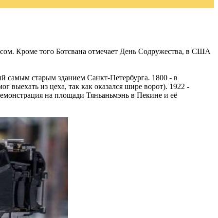
сом. Кроме того Ботсвана отмечает День Содружества, в США
ший самым старым зданием Санкт-Петербурга. 1800 - в
 выехать из цеха, так как оказался шире ворот). 1922 -
демонстрация на площади Тяньаньмэнь в Пекине и её