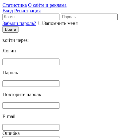
Статистика
О сайте и реклама
Вход
Регистрация
Забыли пароль?
Запомнить меня
войти через:
Логин
Пароль
Повторите пароль
E-mail
Ошибка