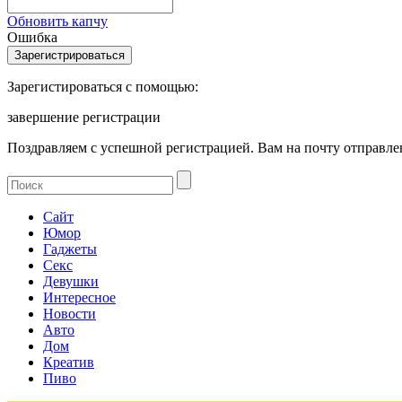
Обновить капчу
Ошибка
Зарегистироваться с помощью:
завершение регистрации
Поздравляем с успешной регистрацией. Вам на почту отправлен
Сайт
Юмор
Гаджеты
Секс
Девушки
Интересное
Новости
Авто
Дом
Креатив
Пиво