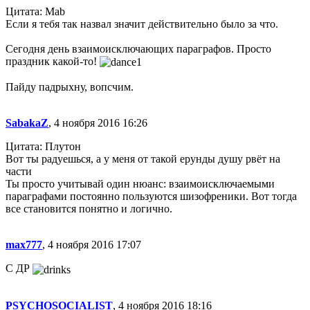
Цитата: Mab
Если я тебя так назвал значит действительно было за что.
Сегодня день взаимоисключающих параграфов. Просто
праздник какой-то!
Пайду падрыхну, вопсчим.
SabakaZ
, 4 ноября 2016 16:26
Цитата: Плутон
Вот ты радуешься, а у меня от такой ерунды душу рвёт на
части
Ты просто учитывай один нюанс: взаимоисключаемыми
параграфами постоянно пользуются шизофреники. Вот тогда
все становится понятно и логично.
max777
, 4 ноября 2016 17:07
C ДР
PSYCHOSOCIALIST
, 4 ноября 2016 18:16