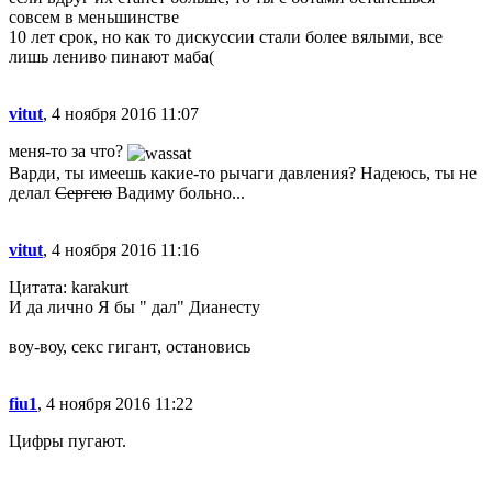
совсем в меньшинстве
10 лет срок, но как то дискуссии стали более вялыми, все
лишь лениво пинают маба(
vitut
, 4 ноября 2016 11:07
меня-то за что?
Варди, ты имеешь какие-то рычаги давления? Надеюсь, ты не
делал
Сергею
Вадиму больно...
vitut
, 4 ноября 2016 11:16
Цитата: karakurt
И да лично Я бы " дал" Дианесту
воу-воу, секс гигант, остановись
fiu1
, 4 ноября 2016 11:22
Цифры пугают.