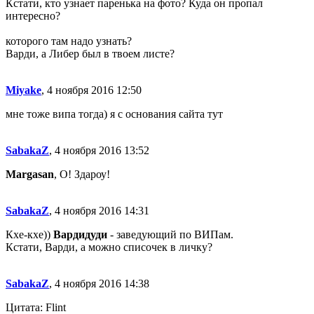
Кстати, кто узнает паренька на фото? Куда он пропал
интересно?
которого там надо узнать?
Варди, а Либер был в твоем листе?
Miyake
, 4 ноября 2016 12:50
мне тоже випа тогда) я с основания сайта тут
SabakaZ
, 4 ноября 2016 13:52
Margasan
, О! Здароу!
SabakaZ
, 4 ноября 2016 14:31
Кхе-кхе))
Вардидуди
- заведующий по ВИПам.
Кстати, Варди, а можно списочек в личку?
SabakaZ
, 4 ноября 2016 14:38
Цитата: Flint