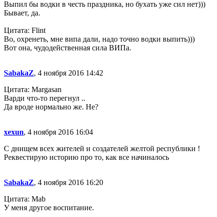
Выпил бы водки в честь праздника, но бухать уже сил нет)))
Бывает, да.
Цитата: Flint
Во, охренеть, мне випа дали, надо точно водки выпить)))
Вот она, чудодейственная сила ВИПа.
SabakaZ
, 4 ноября 2016 14:42
Цитата: Margasan
Варди что-то перегнул ..
Да вроде нормально же. Не?
xexun
, 4 ноября 2016 16:04
С днищем всех жителей и создателей желтой республики !
Реквестирую историю про то, как все начиналось
SabakaZ
, 4 ноября 2016 16:20
Цитата: Mab
У меня другое воспитание.