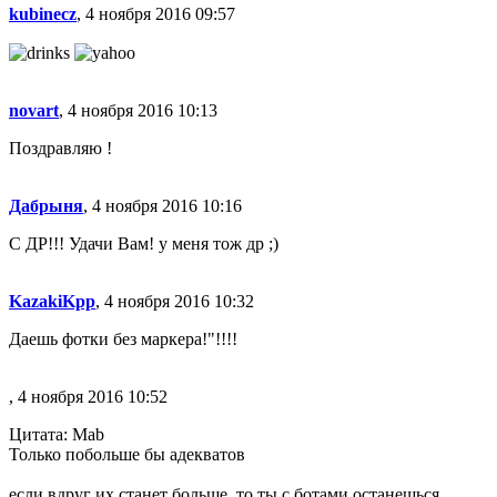
kubinecz
, 4 ноября 2016 09:57
novart
, 4 ноября 2016 10:13
Поздравляю !
Дабрыня
, 4 ноября 2016 10:16
С ДР!!! Удачи Вам! у меня тож др ;)
KazakiKpp
, 4 ноября 2016 10:32
Даешь фотки без маркера!"!!!!
, 4 ноября 2016 10:52
Цитата: Mab
Только побольше бы адекватов
если вдруг их станет больше, то ты с ботами останешься