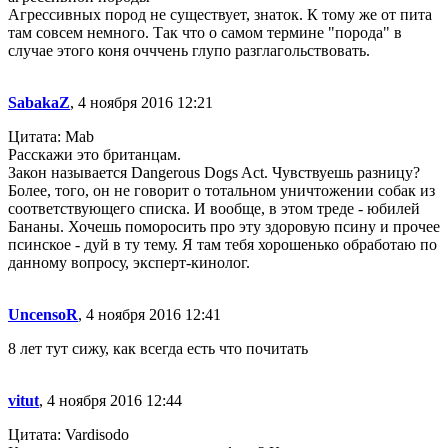
Агрессивных пород не существует, знаток. К тому же от пита
там совсем немного. Так что о самом термине "порода" в
случае этого коня очччень глупо разглагольствовать.
SabakaZ
, 4 ноября 2016 12:21
Цитата: Mab
Расскажи это британцам.
Закон называется Dangerous Dogs Act. Чувствуешь разницу?
Более, того, он не говорит о тотальном уничтожении собак из
соответствующего списка. И вообще, в этом треде - юбилей
Бананы. Хочешь поморосить про эту здоровую псину и прочее
псинское - дуй в ту тему. Я там тебя хорошенько обработаю по
данному вопросу, эксперт-кинолог.
UncensoR
, 4 ноября 2016 12:41
8 лет тут сижу, как всегда есть что почитать
vitut
, 4 ноября 2016 12:44
Цитата: Vardisodo