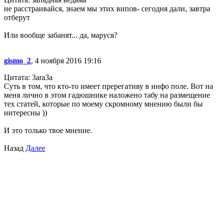
не расстраивайся, знаем мы этих випов- сегодня дали, завтра
отберут
Или вообще забанят... да, маруся?
gismo_2
, 4 ноября 2016 19:16
Цитата: 3ara3a
Суть в том, что кто-то имеет пререгативу в инфо поле. Вот на
меня лично в этом гадюшнике наложено табу на размещение
тех статей, которые по моему скромному мнению были бы
интересны ))
И это только твое мнение.
Назад
Далее