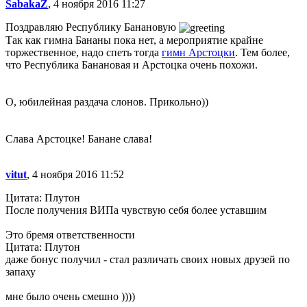
SabakaZ
, 4 ноября 2016 11:27
Поздравляю Республику Банановую
Так как гимна Бананы пока нет, а мероприятие крайне
торжественное, надо спеть тогда
гимн Арстоцки
. Тем более,
что Республика Банановая и Арстоцка очень похожи.
О, юбилейная раздача слонов. Прикольно))
Слава Арстоцке! Банане слава!
vitut
, 4 ноября 2016 11:52
Цитата: Плутон
После получения ВИПа чувствую себя более уставшим
Это бремя ответственности
Цитата: Плутон
даже бонус получил - стал различать своих новых друзей по
запаху
мне было очень смешно ))))