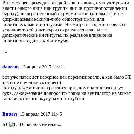
В настоящее время диктатурой, как правило, именуют режим
власти одного лица или группы лиц (в противопоставлении
народу), не ограниченный нормами законодательства и не
сдерживаемый какими-либо общественными или
политическими институтами. Несмотря на то, что нередко в
условиях такой диктатуры сохраняются отдельные
демократические институты, их реальное влияние на
политику сводится к минимуму.
....
danrom
, 13 апреля 2017 11:41
вот уже пятак лет наверное как переименовали, а как было БТ,
так и не изменилось ничего)
походу даже атеисты крестятся при упоминании этих двух
букв. даже желание подбросить говна на вентилятор не может
заставить никого окунуться так глубоко
Butters
, 13 апреля 2017 11:45
БТ
Спасибо, не надо...