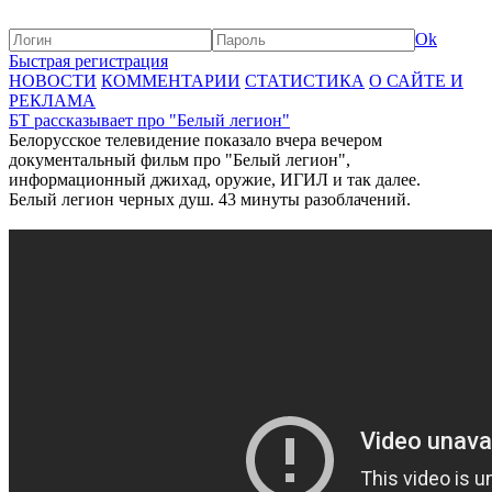
Ok
Быстрая регистрация
НОВОСТИ
КОММЕНТАРИИ
СТАТИСТИКА
О САЙТЕ И
РЕКЛАМА
БТ рассказывает про "Белый легион"
Белорусское телевидение показало вчера вечером
документальный фильм про "Белый легион",
информационный джихад, оружие, ИГИЛ и так далее.
Белый легион черных душ. 43 минуты разоблачений.