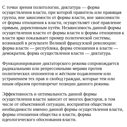
C точки зрения политологии, диктатура — форма
осуществления власти, при которой правитель или правящая
группа, вне зависимости от формы власти, вне зависимости
от формы отношения к власти, осуществляет своё правление
прямым, директивным путём. Независимость данной формы
осуществления власти от формы власти и формы отношения к
власти ярко показывает пример политической системы,
возникшей в результате Великой французской революции:
форма власти — республика, форма отношения к власти —
демократия, форма осуществления власти — диктатура.
Функционирование диктаторского режима сопровождается
радикальными или репрессивными мерами против
политических оппонентов и жёстким подавлением или
устранением тех прав и свобод граждан, которые тем или
иным образом противоречат позиции данного режима.
Эффективность и оптимальность данной формы
осуществления власти зависит от многих факторов, в том
числе от объективной ситуации, восприятия обществом
необходимости именно данной формы осуществления власти,
формы отношения общества и власти, формы
идеологического обоснования власти.