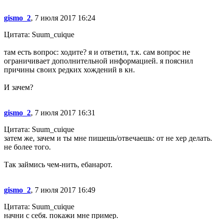
gismo_2
, 7 июля 2017 16:24
Цитата: Suum_cuique
там есть вопрос: ходите? я и ответил, т.к. сам вопрос не
ограничивает дополнительной информацией. я пояснил
причины своих редких хождений в кн.
И зачем?
gismo_2
, 7 июля 2017 16:31
Цитата: Suum_cuique
затем же, зачем и ты мне пишешь/отвечаешь: от не хер делать.
не более того.
Так займись чем-нить, ебанарот.
gismo_2
, 7 июля 2017 16:49
Цитата: Suum_cuique
начни с себя. покажи мне пример.