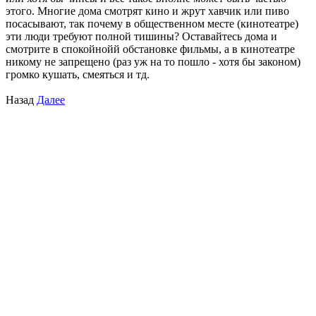
этого. Многие дома смотрят кино и жрут хавчик или пиво
посасывают, так почему в общественном месте (кинотеатре)
эти люди требуют полной тишины? Оставайтесь дома и
смотрите в спокойнойй обстановке фильмы, а в кинотеатре
никому не запрещено (раз уж на то пошло - хотя бы законом)
громко кушать, смеяться и тд.
Назад
Далее