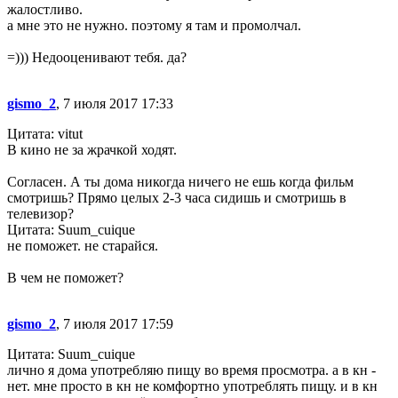
жалостливо.
а мне это не нужно. поэтому я там и промолчал.
=))) Недооценивают тебя. да?
gismo_2
, 7 июля 2017 17:33
Цитата: vitut
В кино не за жрачкой ходят.
Согласен. А ты дома никогда ничего не ешь когда фильм
смотришь? Прямо целых 2-3 часа сидишь и смотришь в
телевизор?
Цитата: Suum_cuique
не поможет. не старайся.
В чем не поможет?
gismo_2
, 7 июля 2017 17:59
Цитата: Suum_cuique
лично я дома употребляю пищу во время просмотра. а в кн -
нет. мне просто в кн не комфортно употреблять пищу. и в кн