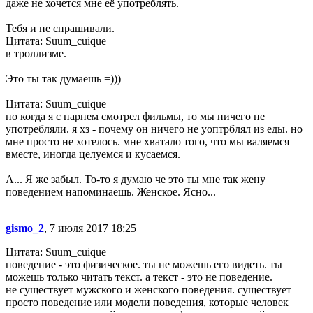
даже не хочется мне её употреблять.
Тебя и не спрашивали.
Цитата: Suum_cuique
в троллизме.
Это ты так думаешь =)))
Цитата: Suum_cuique
но когда я с парнем смотрел фильмы, то мы ничего не
употребляли. я хз - почему он ничего не уоптрблял из еды. но
мне просто не хотелось. мне хватало того, что мы валяемся
вместе, иногда целуемся и кусаемся.
А... Я же забыл. То-то я думаю че это ты мне так жену
поведением напоминаешь. Женское. Ясно...
gismo_2
, 7 июля 2017 18:25
Цитата: Suum_cuique
поведение - это физическое. ты не можешь его видеть. ты
можешь только читать текст. а текст - это не поведение.
не существует мужского и женского поведения. существует
просто поведение или модели поведения, которые человек