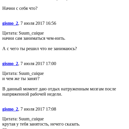
Начни с себя что?
gismo_2
, 7 июля 2017 16:56
Цитата: Suum_cuique
начни сам заниматься чем-нить.
А с чего ты решил что не занимаюсь?
gismo_2
, 7 июля 2017 17:00
Цитата: Suum_cuique
и чем же ты занят?
В данный момент даю отдых натруженным мозгам после
напряженной рабочей недели.
gismo_2
, 7 июля 2017 17:08
Цитата: Suum_cuique
крутая у тебя занятость, нечего сказать.