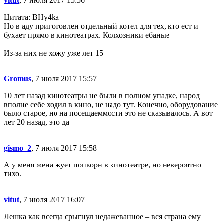
vitut
, 7 июля 2017 15:56
Цитата: BHy4ka
Но в аду приготовлен отдельный котел для тех, кто ест и
бухает прямо в кинотеатрах. Колхозники ебаные
Из-за них не хожу уже лет 15
Gromus
, 7 июля 2017 15:57
10 лет назад кинотеатры не были в полном упадке, народ
вполне себе ходил в кино, не надо тут. Конечно, оборудование
было старое, но на посещаеммости это не сказывалось. А вот
лет 20 назад, это да
gismo_2
, 7 июля 2017 15:58
А у меня жена жует попкорн в кинотеатре, но невероятно
тихо.
vitut
, 7 июля 2017 16:07
Лешка как всегда срыгнул недажеванное – вся страна ему