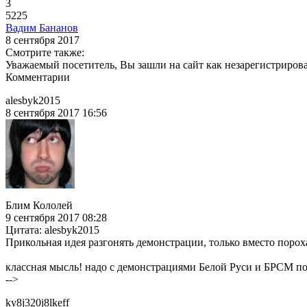
3
5225
Вадим Бананов
8 сентября 2017
Смотрите также:
Уважаемый посетитель, Вы зашли на сайт как незарегистриров
Комментарии
alesbyk2015
8 сентября 2017 16:56
Блим Кололей
9 сентября 2017 08:28
Цитата: alesbyk2015
Прикольная идея разгонять демонстрации, только вместо пороха
классная мысль! надо с демонстрациями Белой Руси и БРСМ по
-->
ky8j320j8lkeff