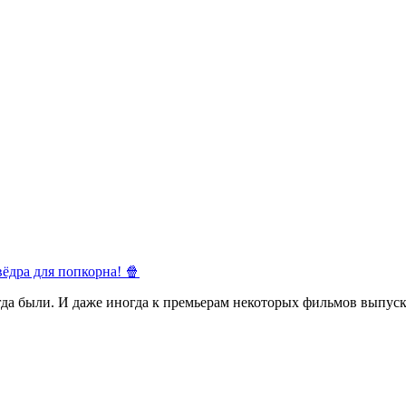
ёдра для попкорна! 🍿
егда были. И даже иногда к премьерам некоторых фильмов выпуск