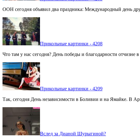
ООН сегодня объявил два праздника: Международный день дру
Прикольные картинки - 4208
Что там у нас сегодня? День победы и благодарности отчизне 
Прикольные картинки - 4209
Так, сегодня День независимости в Боливии и на Ямайке. В Арг
Вслед за Дианой Шурыгиной?