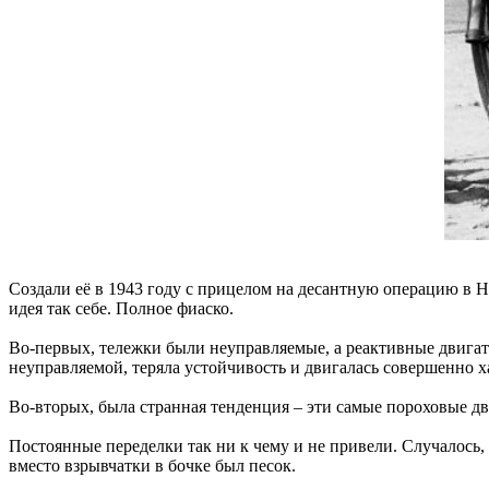
Создали её в 1943 году с прицелом на десантную операцию в Н
идея так себе. Полное фиаско.
Во-первых, тележки были неуправляемые, а реактивные двигате
неуправляемой, теряла устойчивость и двигалась совершенно х
Во-вторых, была странная тенденция – эти самые пороховые дви
Постоянные переделки так ни к чему и не привели. Случалось, 
вместо взрывчатки в бочке был песок.