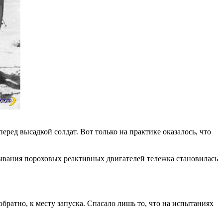
ред высадкой солдат. Вот только на практике оказалось, что
тывания пороховых реактивных двигателей тележка становилась
обратно, к месту запуска. Спасало лишь то, что на испытаниях