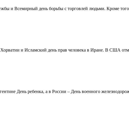
жбы и Всемирный день борьбы с торговлей людьми. Кроме того 
в Хорватии и Исламский день прав человека в Иране. В США отм
ентине День ребенка, а в России – День военного железнодорожн