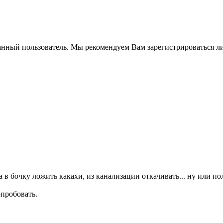
анный пользователь. Мы рекомендуем Вам зарегистрироваться ли
 в бочку ложить какахи, из канализации откачивать... ну или п
пробовать.