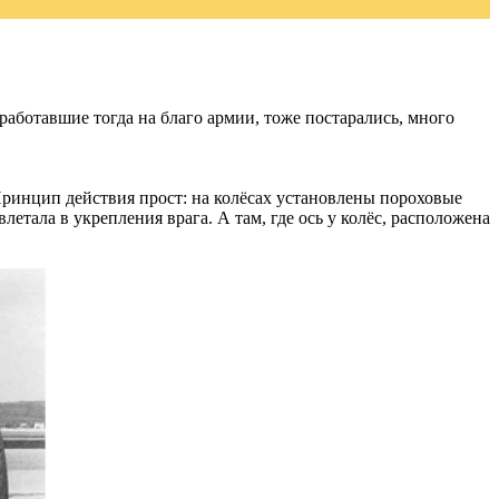
аботавшие тогда на благо армии, тоже постарались, много
ринцип действия прост: на колёсах установлены пороховые
етала в укрепления врага. А там, где ось у колёс, расположена