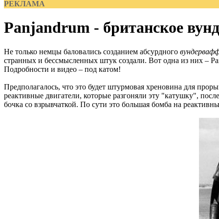
РЕКЛАМА
Panjandrum - британское вун
Не только немцы баловались созданием абсурдного
вундерваф
странных и бессмысленных штук создали. Вот одна из них – Pa
Подробности и видео – под катом!
Предполагалось, что это будет штурмовая хреновина для про
реактивные двигатели, которые разгоняли эту "катушку", после
бочка со взрывчаткой. По сути это большая бомба на реактивны