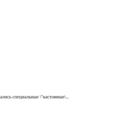
ались специальные \"кастомные\...