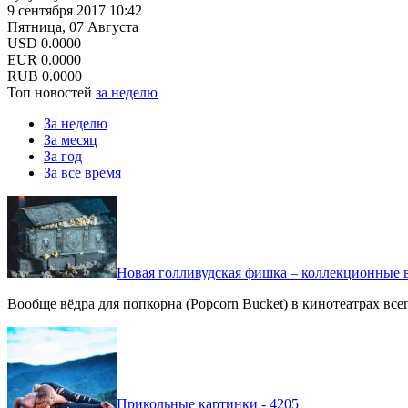
9 сентября 2017 10:42
Пятница, 07 Августа
USD
0.0000
EUR
0.0000
RUB
0.0000
Топ новостей
за неделю
За неделю
За месяц
За год
За все время
Новая голливудская фишка – коллекционные в
Вообще вёдра для попкорна (Popcorn Bucket) в кинотеатрах вс
Прикольные картинки - 4205