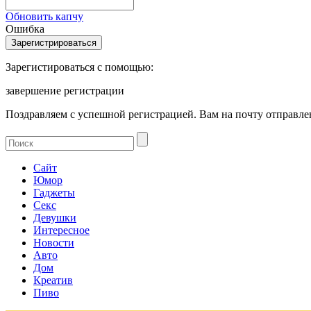
Обновить капчу
Ошибка
Зарегистироваться с помощью:
завершение регистрации
Поздравляем с успешной регистрацией. Вам на почту отправлен
Сайт
Юмор
Гаджеты
Секс
Девушки
Интересное
Новости
Авто
Дом
Креатив
Пиво