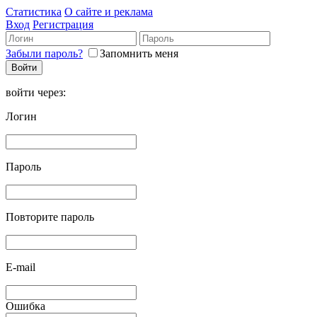
Статистика
О сайте и реклама
Вход
Регистрация
Забыли пароль?
Запомнить меня
войти через:
Логин
Пароль
Повторите пароль
E-mail
Ошибка