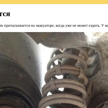
тся
 или притаскивается на эвакуаторе, когда уже не может ездить. 