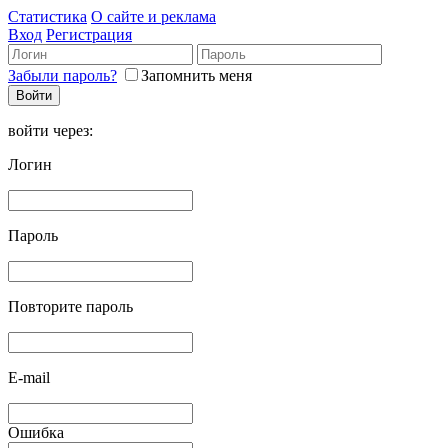
Статистика
О сайте и реклама
Вход
Регистрация
Забыли пароль?
Запомнить меня
войти через:
Логин
Пароль
Повторите пароль
E-mail
Ошибка