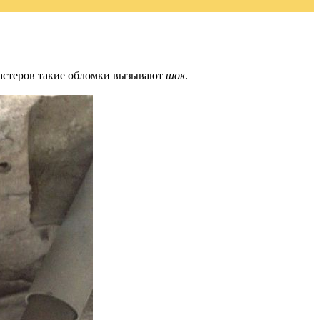
У мастеров такие обломки вызывают
шок
.