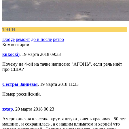
ТЭГИ
Dodge
ремонт
до и после
ретро
Комментарии
kukockij
, 19 марта 2018 09:33
Почему на 4-ой на тачке написано "АГОНЬ", если речь идёт
про США?
Сёстры Зайцевы
, 19 марта 2018 11:33
Номер российский.
зэхар
, 20 марта 2018 00:23
Американская классика крутая штука , очень красивая , 50 лет
машине , и сохранилась , а с нашим климатом и хернёй что