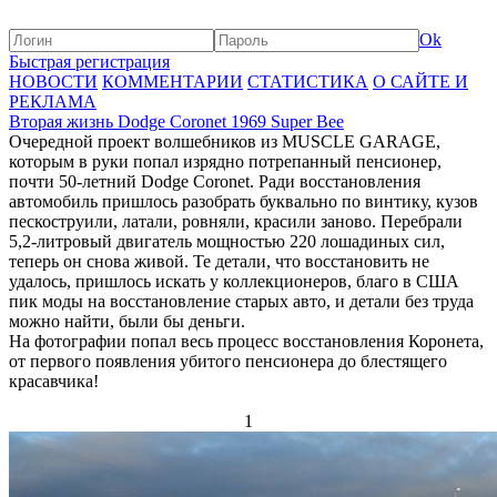
Ok
Быстрая регистрация
НОВОСТИ
КОММЕНТАРИИ
СТАТИСТИКА
О САЙТЕ И
РЕКЛАМА
Вторая жизнь Dodge Coronet 1969 Super Bee
Очередной проект волшебников из MUSCLE GARAGE,
которым в руки попал изрядно потрепанный пенсионер,
почти 50-летний Dodge Coronet. Ради восстановления
автомобиль пришлось разобрать буквально по винтику, кузов
пескоструили, латали, ровняли, красили заново. Перебрали
5,2-литровый двигатель мощностью 220 лошадиных сил,
теперь он снова живой. Те детали, что восстановить не
удалось, пришлось искать у коллекционеров, благо в США
пик моды на восстановление старых авто, и детали без труда
можно найти, были бы деньги.
На фотографии попал весь процесс восстановления Коронета,
от первого появления убитого пенсионера до блестящего
красавчика!
1