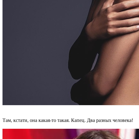
Там, кстати, она какая-то такая. Капец. Два разных человека!