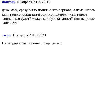
danrom
, 10 апреля 2018 22:15
даже мабу сразу было понятно что варнава, а изменилась
капитально, образ категорично похерен - чем теперь
заниматься будет? может как бузова запоет? или на рояле
заиграет?
зэхар
, 11 апреля 2018 07:39
Перехудела как по мне , грудь ушла (