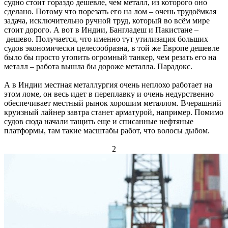
судно стоит гораздо дешевле, чем металл, из которого оно
сделано. Потому что порезать его на лом – очень трудоёмкая
задача, исключительно ручной труд, который во всём мире
стоит дорого. А вот в Индии, Бангладеш и Пакистане –
дешево. Получается, что именно тут утилизация больших
судов экономически целесообразна, в той же Европе дешевле
было бы просто утопить огромный танкер, чем резать его на
металл – работа вышла бы дороже металла. Парадокс.
А в Индии местная металлургия очень неплохо работает на
этом ломе, он весь идет в переплавку и очень недурственно
обеспечивает местный рынок хорошим металлом. Вчерашний
круизный лайнер завтра станет арматурой, например. Помимо
судов сюда начали тащить еще и списанные нефтяные
платформы, там такие масштабы работ, что волосы дыбом.
2