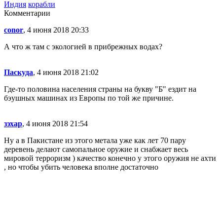
Индия
корабли
Комментарии
conor
, 4 июня 2018 20:33
А что ж там с экологией в прибрежных водах?
Паскуда
, 4 июня 2018 21:02
Где-то половина населения страны на букву "Б" ездит на
бэушных машинах из Европы по той же причине.
зэхар
, 4 июня 2018 21:54
Ну а в Пакистане из этого метала уже как лет 70 пару
деревень делают самопальное оружие и снабжает весь
мировой терроризм ) качество конечно у этого оружия не ахти
, но чтобы убить человека вполне достаточно