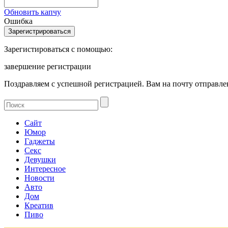
Обновить капчу
Ошибка
Зарегистироваться с помощью:
завершение регистрации
Поздравляем с успешной регистрацией. Вам на почту отправлен
Сайт
Юмор
Гаджеты
Секс
Девушки
Интересное
Новости
Авто
Дом
Креатив
Пиво