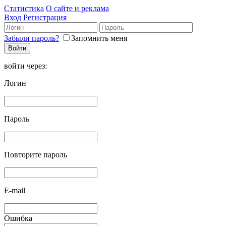
Статистика
О сайте и реклама
Вход
Регистрация
Забыли пароль?
Запомнить меня
войти через:
Логин
Пароль
Повторите пароль
E-mail
Ошибка