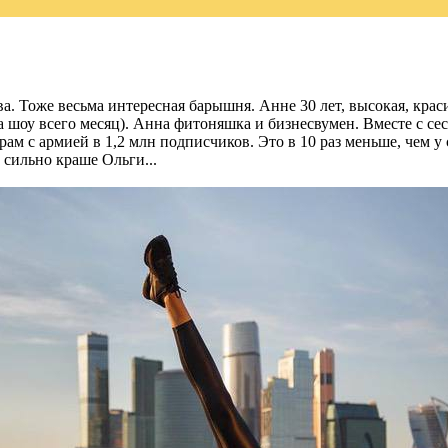
а. Тоже весьма интересная барышня. Анне 30 лет, высокая, крас
на шоу всего месяц). Анна фитоняшка и бизнесвумен. Вместе с с
грам с армией в 1,2 млн подписчиков. Это в 10 раз меньше, чем у 
 сильно краше Ольги...