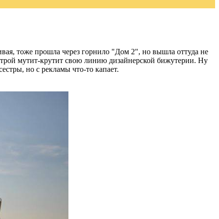
ивая, тоже прошла через горнило "Дом 2", но вышла оттуда не
естрой мутит-крутит свою линию дизайнерской бижутерии. Ну
сестры, но с рекламы что-то капает.