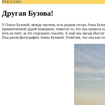
РЕКЛАМА
Другая Бузова!
У Ольги Бузовой, между прочим, есть родная сестра Анна Бузов
пришибленной дурой (наверное, помогло то, что она провела 
хоть не поёт, за это отдельное спасибо. А ещё она звезда Инста
Под катом фотографии Анны Бузовой. Отметим, что она как-то