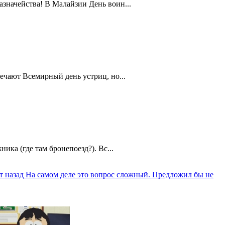
значейства! В Малайзии День воин...
ечают Всемирный день устриц, но...
ика (где там бронепоезд?). Вс...
т назад
На самом деле это вопрос сложный. Предложил бы не