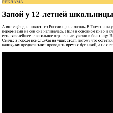
РЕКЛАМА
Запой у 12-летней школьниц
А вот ещё одна новость из России про алкоголь. В Тюмени на 
перерывами на сон она напивалась. Пила в основном пиво и с
есть тяжелейшее алкогольное отравление, увезли в больницу. Н
Сейчас в городе все службы на ушах стоят, потому что остаётся
каникулах предпочитают проводить время с бутылкой, а не с те