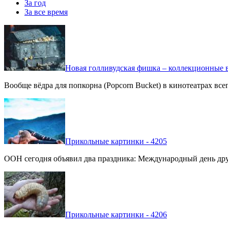
За год
За все время
Новая голливудская фишка – коллекционные в
Вообще вёдра для попкорна (Popcorn Bucket) в кинотеатрах вс
Прикольные картинки - 4205
ООН сегодня объявил два праздника: Международный день дру
Прикольные картинки - 4206