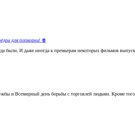
ёдра для попкорна! 🍿
егда были. И даже иногда к премьерам некоторых фильмов выпуск
жбы и Всемирный день борьбы с торговлей людьми. Кроме того 