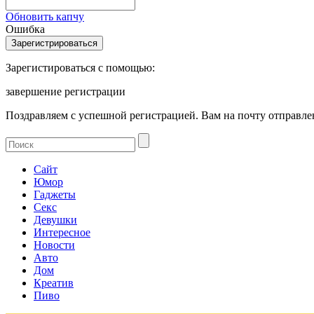
Обновить капчу
Ошибка
Зарегистироваться с помощью:
завершение регистрации
Поздравляем с успешной регистрацией. Вам на почту отправлен
Сайт
Юмор
Гаджеты
Секс
Девушки
Интересное
Новости
Авто
Дом
Креатив
Пиво