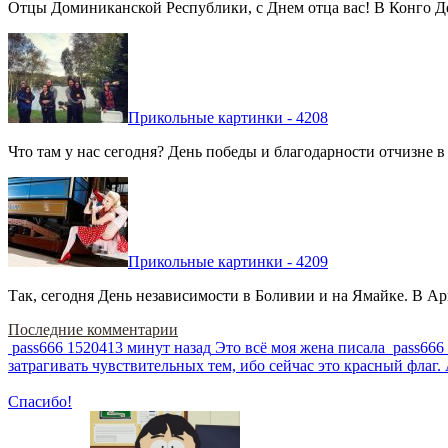
Отцы Доминиканской Республики, с Днем отца вас! В Конго Де
Прикольные картинки - 4208
Что там у нас сегодня? День победы и благодарности отчизне 
Прикольные картинки - 4209
Так, сегодня День независимости в Боливии и на Ямайке. В Арг
Последние комментарии
pass666
1520413 минут назад
Это всё моя жена писала
pass666
затрагивать чувствительных тем, ибо сейчас это красный фла
Спасибо!