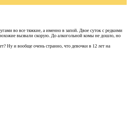
гами во все тяжкие, а именно в запой. Двое суток с редкими
прохожие вызвали скорую. До алкогольной комы не дошло, но
ет? Ну и вообще очень странно, что девочки в 12 лет на