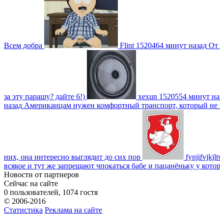
Всем добра
Flint
1520464 минут назад
От 
за эту парашу? дайте 6!)
xexun
1520554 минут на
назад
Американцам нужен комфортный транспорт, который не пот
них, она интересно выглядит до сих пор
fynjifvjkjl
всякое и тут же запрещают чпокаться бабе и пацанёньку у кото
Новости от партнеров
Сейчас на сайте
0 пользователей, 1074 гостя
© 2006-2016
Статистика
Реклама на сайте