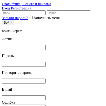
Статистика
О сайте и реклама
Вход
Регистрация
Забыли пароль?
Запомнить меня
войти через:
Логин
Пароль
Повторите пароль
E-mail
Ошибка