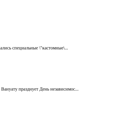
ались специальные \"кастомные\...
Вануату празднует День независимос...