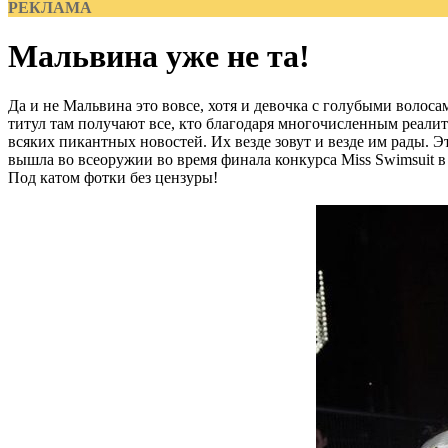
РЕКЛАМА
Мальвина уже не та!
Да и не Мальвина это вовсе, хотя и девочка с голубыми волосам
титул там получают все, кто благодаря многочисленным реалит
всяких пикантных новостей. Их везде зовут и везде им рады. Э
вышла во всеоружии во время финала конкурса Miss Swimsuit в
Под катом фотки без цензуры!