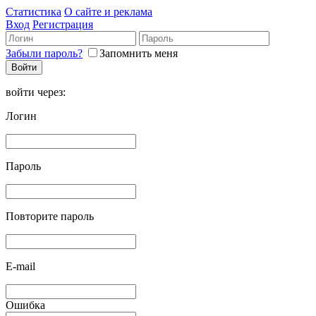
Статистика
О сайте и реклама
Вход
Регистрация
Забыли пароль?
Запомнить меня
войти через:
Логин
Пароль
Повторите пароль
E-mail
Ошибка