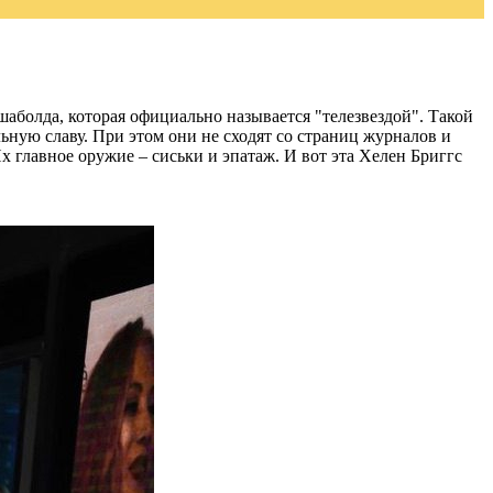
 шаболда, которая официально называется "телезвездой". Такой
ьную славу. При этом они не сходят со страниц журналов и
Их главное оружие – сиськи и эпатаж. И вот эта Хелен Бриггс