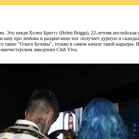
и. Это некая Хелен Бриггс (Helen Briggs), 22-летняя английская
и-шоу про любовь и раздвигание ног получает дурную и скандал
то такие "Ольги Бузовы", только в самом начале такой карьеры. 
 манчестерском заведении Club Viva.