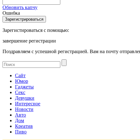
Обновить капчу
Ошибка
Зарегистироваться с помощью:
завершение регистрации
Поздравляем с успешной регистрацией. Вам на почту отправлен
Сайт
Юмор
Гаджеты
Секс
Девушки
Интересное
Новости
Авто
Дом
Креатив
Пиво