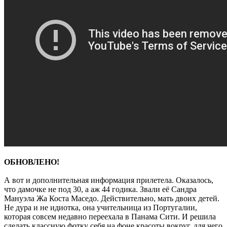
ОБНОВЛЕНО!
А вот и дополнительная информация прилетела. Оказалось,
что дамочке не под 30, а аж 44 годика. Звали её Сандра
Мануэла Жа Коста Маседо. Действительно, мать двоих детей.
Не дура и не идиотка, она учительница из Португалии,
которая совсем недавно переехала в Панама Сити. И решила
сделать классную фотку себя на фоне красоты вокруг, для чего