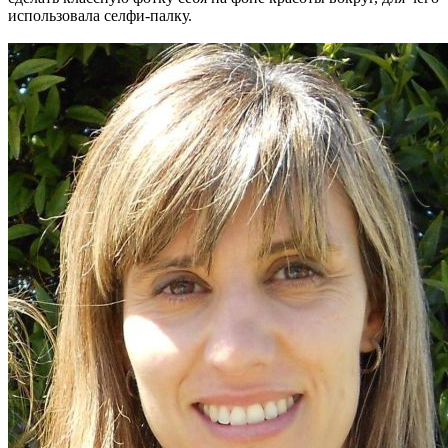
использовала селфи-палку.