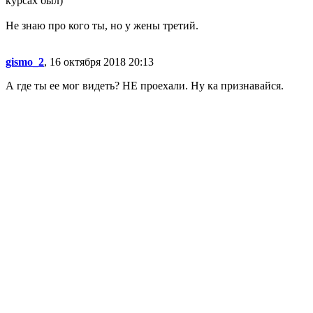
курсах был)
Не знаю про кого ты, но у жены третий.
gismo_2
, 16 октября 2018 20:13
А где ты ее мог видеть? НЕ проехали. Ну ка признавайся.