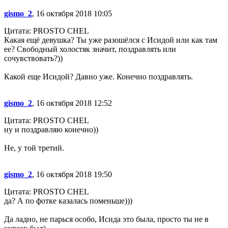
gismo_2
, 16 октября 2018 10:05
Цитата: PROSTO CHEL
Какая ещё девушка? Ты уже разошёлся с Исидой или как там
ее? Свободный холостяк значит, поздравлять или
сочувствовать?))
Какой еще Исидой? Давно уже. Конечно поздравлять.
gismo_2
, 16 октября 2018 12:52
Цитата: PROSTO CHEL
ну и поздравляю конечно))
Не, у той третий.
gismo_2
, 16 октября 2018 19:50
Цитата: PROSTO CHEL
да? А по фотке казалась поменьше)))
Да ладно, не парься особо, Исида это была, просто ты не в