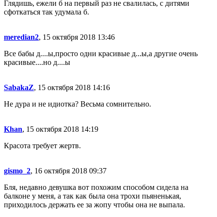
Глядишь, ежели б на первый раз не свалилась, с дитями
сфоткаться так удумала б.
meredian2
, 15 октября 2018 13:46
Все бабы д....ы,просто одни красивые д...ы,а другие очень
красивые....но д....ы
SabakaZ
, 15 октября 2018 14:16
Не дура и не идиотка? Весьма сомнительно.
Khan
, 15 октября 2018 14:19
Красота требует жертв.
gismo_2
, 16 октября 2018 09:37
Бля, недавно девушка вот похожим способом сидела на
балконе у меня, а так как была она трохи пьяненькая,
приходилось держать ее за жопу чтобы она не выпала.