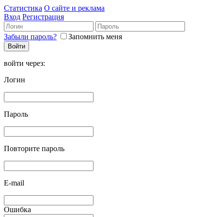
Статистика
О сайте и реклама
Вход
Регистрация
Забыли пароль?
Запомнить меня
войти через:
Логин
Пароль
Повторите пароль
E-mail
Ошибка