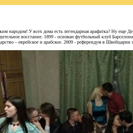
ким народом! У всех дома есть легендарная арафатка? Ну еще Д
дительное восстание. 1899 - основан футбольный клуб Барселона.
арство – еврейское и арабское. 2009 - референдум в Швейцарии 