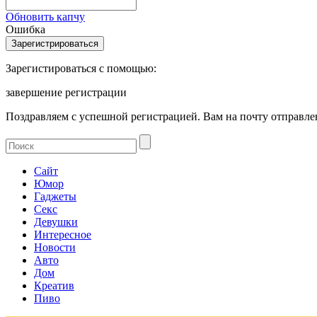
Обновить капчу
Ошибка
Зарегистироваться с помощью:
завершение регистрации
Поздравляем с успешной регистрацией. Вам на почту отправлен
Сайт
Юмор
Гаджеты
Секс
Девушки
Интересное
Новости
Авто
Дом
Креатив
Пиво