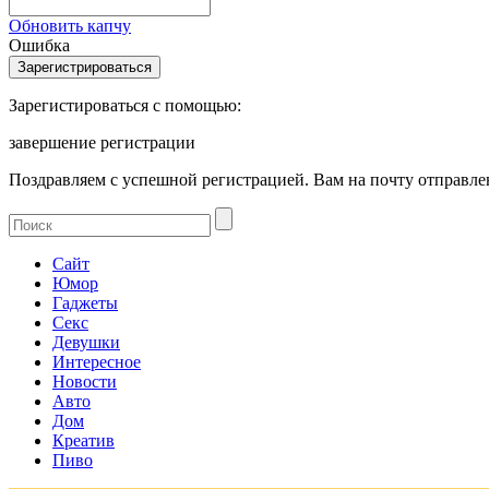
Обновить капчу
Ошибка
Зарегистироваться с помощью:
завершение регистрации
Поздравляем с успешной регистрацией. Вам на почту отправлен
Сайт
Юмор
Гаджеты
Секс
Девушки
Интересное
Новости
Авто
Дом
Креатив
Пиво