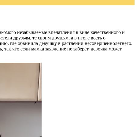
накомого незабываемые впечатления в виде качественного и
тели друзьям, те своим друзьям, а в итоге весть о
ицию, где обвинила девушку в растлении несовершеннолетнего.
 так что если мамка заявление не заберёт, девочка может