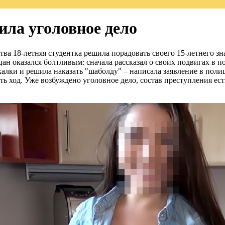
ила уголовное дело
тва 18-летняя студентка решила порадовать своего 15-летнего з
ан оказался болтливым: сначала рассказал о своих подвигах в пос
акалки и решила наказать "шаболду" – написала заявление в пол
ход. Уже возбуждено уголовное дело, состав преступления есть,