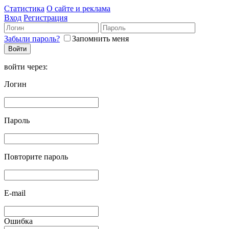
Статистика
О сайте и реклама
Вход
Регистрация
Забыли пароль?
Запомнить меня
войти через:
Логин
Пароль
Повторите пароль
E-mail
Ошибка