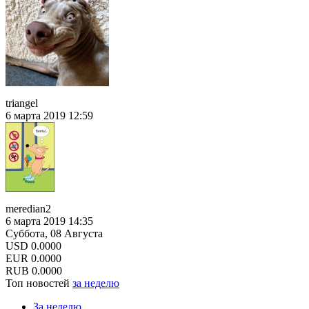
triangel
6 марта 2019 12:59
meredian2
6 марта 2019 14:35
Суббота, 08 Августа
USD
0.0000
EUR
0.0000
RUB
0.0000
Топ новостей
за неделю
За неделю