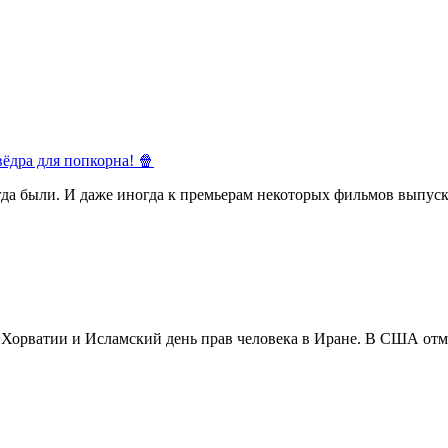
ёдра для попкорна! 🍿
егда были. И даже иногда к премьерам некоторых фильмов выпуск
в Хорватии и Исламский день прав человека в Иране. В США отм