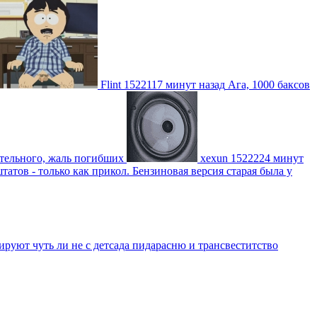
Flint
1522117 минут назад
Ага, 1000 баксов
ительного, жаль погибших
xexun
1522224 минут
атов - только как прикол. Бензиновая версия старая была у
уют чуть ли не с детсада пидарасню и трансвеститство