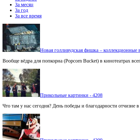
За месяц
За год
За все время
Новая голливудская фишка – коллекционные в
Вообще вёдра для попкорна (Popcorn Bucket) в кинотеатрах вс
Прикольные картинки - 4208
Что там у нас сегодня? День победы и благодарности отчизне 