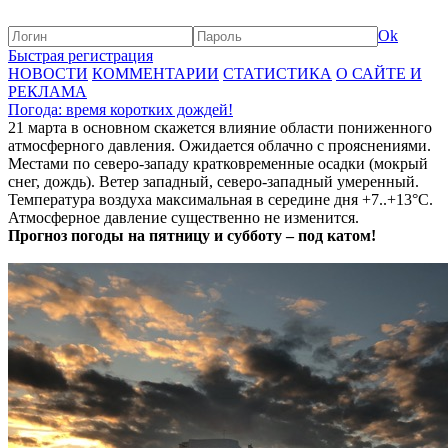
Ok
Быстрая регистрация
НОВОСТИ
КОММЕНТАРИИ
СТАТИСТИКА
О САЙТЕ И
РЕКЛАМА
Погода: время коротких дождей!
21 марта в основном скажется влияние области пониженного
атмосферного давления. Ожидается облачно с прояснениями.
Местами по северо-западу кратковременные осадки (мокрый
снег, дождь). Ветер западный, северо-западный умеренный.
Температура воздуха максимальная в середине дня +7..+13°С.
Атмосферное давление существенно не изменится.
Прогноз погоды на пятницу и субботу – под катом!