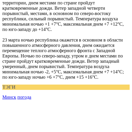
территории, днем местами по стране пройдут
кратковременные дожди. Ветер западной четверти
порывистый, местами, в основном по северо-востоку
республики, сильный порывистый. Температура воздуха
минимальная ночью +1 +7°С, максимальная днем +7 +12°С,
по юго-западу до +14°С.
23 марта ночью республика окажется в основном в области
повышенного атмосферного давления, днем ожидается
перемещение теплого атмосферного фронта с Западной
Европы. Ночью по северо-западу, утром и днем местами по
стране пройдут кратковременные дожди. Ветер западный
умеренный, днем порывистый. Температура воздуха
минимальная ночью -2, +5°С, максимальная днем +7 +14°С;
по юго-западу ночью +6 +7°С, днем +15 +16°С.
ТЭГИ
Минск
погода